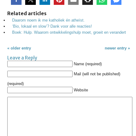
Related articles
Daarom noem ik me katholiek én atheïst.
‘Bio, lokaal en slow’? Dank voor alle reacties!
Boek: Hulp. Waarom ontwikkelingshulp moet, groeit en verandert
« older entry
newer entry »
Leave a Reply
Name (required)
Mail (will not be published)
(required)
Website