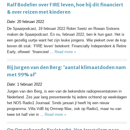
Ralf Bodelier over FIRE leven, hoe hij dit financiert
& over reizen met kinderen
Date:
20 februari 2022
De Spaarpodcast, 19 februari 2022 Robin Seetz en Rowan Siskens
maken de Spaarpodcast. En nu, februari 2022, ben ik hun gast. Het is
een gezellig uurtje want het zijn leuke jongens. Wie piekert over de kop
boven dit stuk: ‘FIRE leven’ betekent: Financially Independent & Retire
Early, oftewel: ‘financieel ...
Read more »
Bij Jurgen van den Berg: ‘aantal klimaatdoden nam
met 99% af’
Date:
1 februari 2022
Jurgen van den Berg, is een van de bekendste radiopresentatoren in
Nederland. Zes jaar lang presenteerde hij iedere ochtend op weekdagen
het NOS Radio1 Journaal. Sinds januari jl heeft hij een nieuw
programma: Villa VdB bij Omroep Max, ook op Radio1, maar nu van
twee tot half vier in ...
Read more »