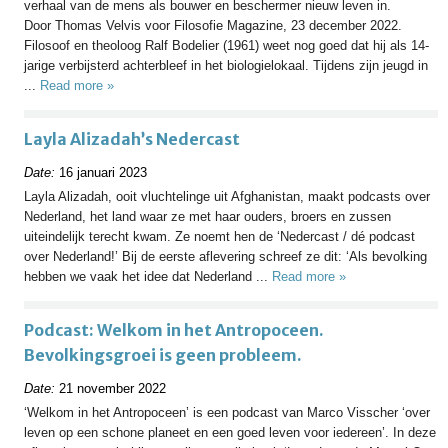
verhaal van de mens als bouwer en beschermer nieuw leven in.
Door Thomas Velvis voor Filosofie Magazine, 23 december 2022.
Filosoof en theoloog Ralf Bodelier (1961) weet nog goed dat hij als 14-
jarige verbijsterd achterbleef in het biologielokaal. Tijdens zijn jeugd in
...
Read more »
Layla Alizadah’s Nedercast
Date:
16 januari 2023
Layla Alizadah, ooit vluchtelinge uit Afghanistan, maakt podcasts over
Nederland, het land waar ze met haar ouders, broers en zussen
uiteindelijk terecht kwam. Ze noemt hen de ‘Nedercast / dé podcast
over Nederland!’ Bij de eerste aflevering schreef ze dit: ‘Als bevolking
hebben we vaak het idee dat Nederland ...
Read more »
Podcast: Welkom in het Antropoceen.
Bevolkingsgroei is geen probleem.
Date:
21 november 2022
‘Welkom in het Antropoceen’ is een podcast van Marco Visscher ‘over
leven op een schone planeet en een goed leven voor iedereen’. In deze