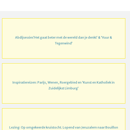
Abdijsessies’Het gaat beter met de wereld dan je denkt’ & ‘Vuur &
Tegenwind’
Inspiratiereizen: Parijs, Wenen, Roergebied en ‘Kunst en Katholiek in
Zuidelijkst Limburg’
Lezing: Op omgekeerde kruistocht. Lopend van Jeruzalem naar Bouillon