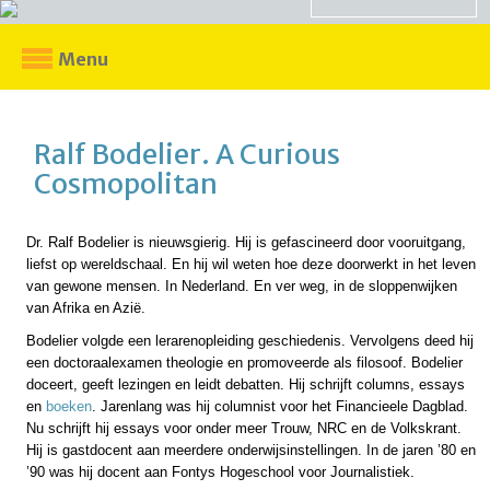
Menu
Ralf Bodelier. A Curious
Cosmopolitan
Dr. Ralf Bodelier is nieuwsgierig. Hij is gefascineerd door vooruitgang,
liefst op wereldschaal. En hij wil weten hoe deze doorwerkt in het leven
van gewone mensen. In Nederland. En ver weg, in de sloppenwijken
van Afrika en Azië.
Bodelier volgde een lerarenopleiding geschiedenis. Vervolgens deed hij
een doctoraalexamen theologie en promoveerde als filosoof. Bodelier
doceert, geeft lezingen en leidt debatten. Hij schrijft columns, essays
en
boeken
. Jarenlang was hij columnist voor het Financieele Dagblad.
Nu schrijft hij essays voor onder meer Trouw, NRC en de Volkskrant.
Hij is gastdocent aan meerdere onderwijsinstellingen. In de jaren ’80 en
’90 was hij docent aan Fontys Hogeschool voor Journalistiek.