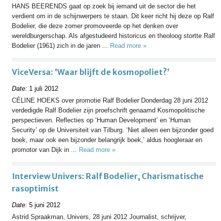
HANS BEERENDS gaat op zoek bij iemand uit de sector die het
verdient om in de schijnwerpers te staan. Dit keer richt hij deze op Ralf
Bodelier, die deze zomer promoveerde op het denken over
wereldburgerschap. Als afgestudeerd historicus en theoloog stortte Ralf
Bodelier (1961) zich in de jaren ...
Read more »
ViceVersa: ‘Waar blijft de kosmopoliet?’
Date:
1 juli 2012
CÉLINE HOEKS over promotie Ralf Bodelier Donderdag 28 juni 2012
verdedigde Ralf Bodelier zijn proefschrift genaamd Kosmopolitische
perspectieven. Reflecties op ‘Human Development’ en ‘Human
Security’ op de Universiteit van Tilburg. ‘Niet alleen een bijzonder goed
boek, maar ook een bijzonder belangrijk boek,’ aldus hoogleraar en
promotor van Dijk in ...
Read more »
Interview Univers: Ralf Bodelier, Charismatische
rasoptimist
Date:
5 juni 2012
Astrid Spraakman, Univers, 28 juni 2012 Journalist, schrijver,