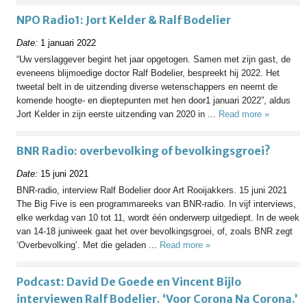
NPO Radio1: Jort Kelder & Ralf Bodelier
Date:
1 januari 2022
“Uw verslaggever begint het jaar opgetogen. Samen met zijn gast, de
eveneens blijmoedige doctor Ralf Bodelier, bespreekt hij 2022. Het
tweetal belt in de uitzending diverse wetenschappers en neemt de
komende hoogte- en dieptepunten met hen door1 januari 2022”, aldus
Jort Kelder in zijn eerste uitzending van 2020 in ...
Read more »
BNR Radio: overbevolking of bevolkingsgroei?
Date:
15 juni 2021
BNR-radio, interview Ralf Bodelier door Art Rooijakkers. 15 juni 2021
The Big Five is een programmareeks van BNR-radio. In vijf interviews,
elke werkdag van 10 tot 11, wordt één onderwerp uitgediept. In de week
van 14-18 juniweek gaat het over bevolkingsgroei, of, zoals BNR zegt
‘Overbevolking’. Met die geladen ...
Read more »
Podcast: David De Goede en Vincent Bijlo
interviewen Ralf Bodelier. ‘Voor Corona Na Corona.’