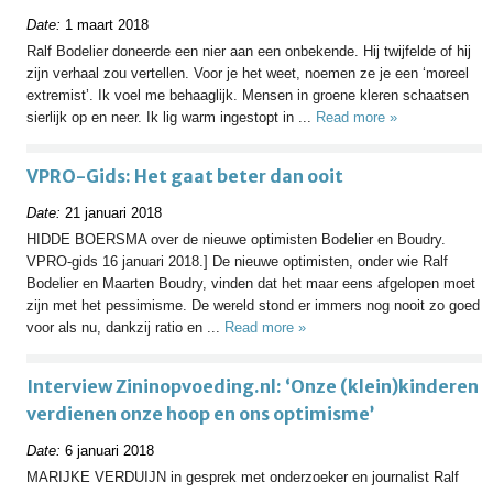
Date:
1 maart 2018
Ralf Bodelier doneerde een nier aan een onbekende. Hij twijfelde of hij
zijn verhaal zou vertellen. Voor je het weet, noemen ze je een ‘moreel
extremist’. Ik voel me behaaglijk. Mensen in groene kleren schaatsen
sierlijk op en neer. Ik lig warm ingestopt in ...
Read more »
VPRO-Gids: Het gaat beter dan ooit
Date:
21 januari 2018
HIDDE BOERSMA over de nieuwe optimisten Bodelier en Boudry.
VPRO-gids 16 januari 2018.] De nieuwe optimisten, onder wie Ralf
Bodelier en Maarten Boudry, vinden dat het maar eens afgelopen moet
zijn met het pessimisme. De wereld stond er immers nog nooit zo goed
voor als nu, dankzij ratio en ...
Read more »
Interview Zininopvoeding.nl: ‘Onze (klein)kinderen
verdienen onze hoop en ons optimisme’
Date:
6 januari 2018
MARIJKE VERDUIJN in gesprek met onderzoeker en journalist Ralf