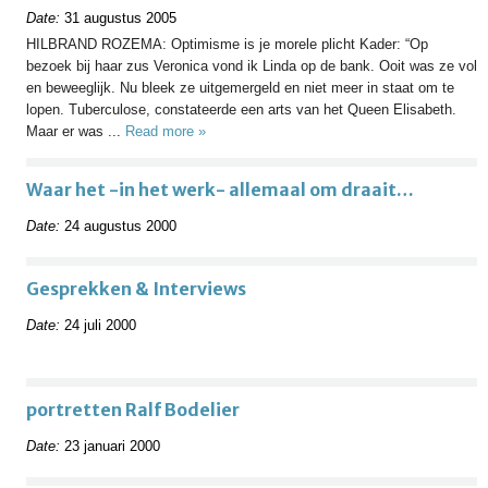
Date:
31 augustus 2005
HILBRAND ROZEMA: Optimisme is je morele plicht Kader: “Op
bezoek bij haar zus Veronica vond ik Linda op de bank. Ooit was ze vol
en beweeglijk. Nu bleek ze uitgemergeld en niet meer in staat om te
lopen. Tuberculose, constateerde een arts van het Queen Elisabeth.
Maar er was ...
Read more »
Waar het -in het werk- allemaal om draait…
Date:
24 augustus 2000
Gesprekken & Interviews
Date:
24 juli 2000
portretten Ralf Bodelier
Date:
23 januari 2000