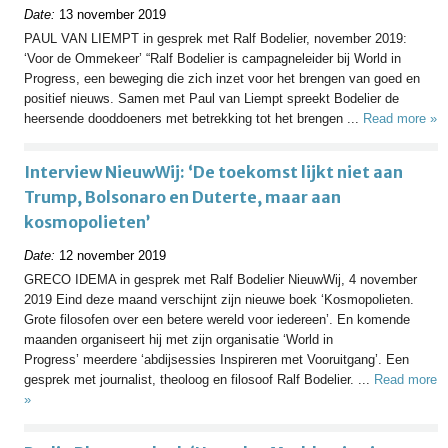
Date:
13 november 2019
PAUL VAN LIEMPT in gesprek met Ralf Bodelier, november 2019:
‘Voor de Ommekeer’ “Ralf Bodelier is campagneleider bij World in
Progress, een beweging die zich inzet voor het brengen van goed en
positief nieuws. Samen met Paul van Liempt spreekt Bodelier de
heersende dooddoeners met betrekking tot het brengen ...
Read more »
Interview NieuwWij: ‘De toekomst lijkt niet aan
Trump, Bolsonaro en Duterte, maar aan
kosmopolieten’
Date:
12 november 2019
GRECO IDEMA in gesprek met Ralf Bodelier NieuwWij, 4 november
2019 Eind deze maand verschijnt zijn nieuwe boek ‘Kosmopolieten.
Grote filosofen over een betere wereld voor iedereen’. En komende
maanden organiseert hij met zijn organisatie ‘World in
Progress’ meerdere ‘abdijsessies Inspireren met Vooruitgang’. Een
gesprek met journalist, theoloog en filosoof Ralf Bodelier. ...
Read more
»