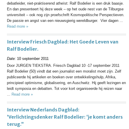
debatleider, niet-praktiserend atheïst: Ralf Bodelier is een druk baasje.
En dan presenteert hij deze week – op het oude nest van de Tilburgse
universiteit – ook nog zijn proefschrift Kosmopolitische Perspectieven.
De passie en angst van een nieuwsgierig wereldburger. Vier dagen ...
Read more »
Interview Friesch Dagblad: Het Goede Leven van
Ralf Bodelier.
Date:
10 september 2011
Door JURGEN TIEKSTRA. Friesch Dagblad 10 -17 september 2011
Ralf Bodelier (50) vindt dat een journalist een moralist moet zijn. Zelf
publiceerde hij artikelen en boeken over ontwikkelingshulp, Afrika,
principieel optimisme, globalisering, en Auschwitz. Hij geeft lezingen en
leidt symposia en debatten. Tot voor kort organiseerde hij reizen naar
...
Read more »
Interview Nederlands Dagblad:
‘Verlichtingsdenker Ralf Bodelier: ‘je komt anders
terug.”