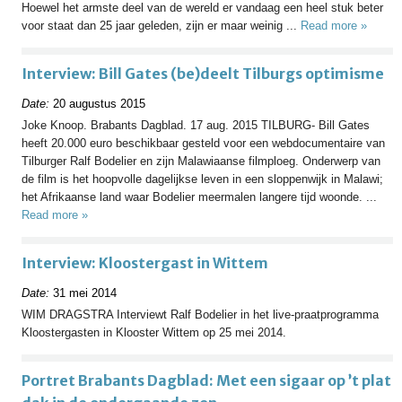
Hoewel het armste deel van de wereld er vandaag een heel stuk beter
voor staat dan 25 jaar geleden, zijn er maar weinig ...
Read more »
Interview: Bill Gates (be)deelt Tilburgs optimisme
Date:
20 augustus 2015
Joke Knoop. Brabants Dagblad. 17 aug. 2015 TILBURG- Bill Gates
heeft 20.000 euro beschikbaar gesteld voor een webdocumentaire van
Tilburger Ralf Bodelier en zijn Malawiaanse filmploeg. Onderwerp van
de film is het hoopvolle dagelijkse leven in een sloppenwijk in Malawi;
het Afrikaanse land waar Bodelier meermalen langere tijd woonde. ...
Read more »
Interview: Kloostergast in Wittem
Date:
31 mei 2014
WIM DRAGSTRA Interviewt Ralf Bodelier in het live-praatprogramma
Kloostergasten in Klooster Wittem op 25 mei 2014.
Portret Brabants Dagblad: Met een sigaar op ’t plat