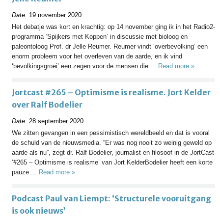
Date:
19 november 2020
Het debatje was kort en krachtig: op 14 november ging ik in het Radio2-
programma ‘Spijkers met Koppen’ in discussie met bioloog en
paleontoloog Prof. dr Jelle Reumer. Reumer vindt ‘overbevolking’ een
enorm probleem voor het overleven van de aarde, en ik vind
‘bevolkingsgroei’ een zegen voor de mensen die ...
Read more »
Jortcast #265 – Optimisme is realisme. Jort Kelder
over Ralf Bodelier
Date:
28 september 2020
We zitten gevangen in een pessimistisch wereldbeeld en dat is vooral
de schuld van de nieuwsmedia. “Er was nog nooit zo weinig geweld op
aarde als nu”, zegt dr. Ralf Bodelier, journalist en filosoof in de JortCast
‘#265 – Optimisme is realisme’ van Jort KelderBodelier heeft een korte
pauze ...
Read more »
Podcast Paul van Liempt: ‘Structurele vooruitgang
is ook nieuws’