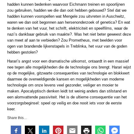
hadden kunnen bedenken waarvoor Eichmann treinen en spoorlijnen
zou gebruiken, hadden we die dan ooit hebben gebouwd? Stel dat we
hadden kunnen voorspellen wat Mengele zou uitvreten in Auschwitz,
waren we dan ooit begonnen aan hersenonderzoek of genetica? En wat
te denken van het vuur, het schrift, elektriciteit en speelfilms, waar de
nazi’s dankbaar gebruik van maakte?. Was het niet beter geweest deze
van meet af aan te verbieden? Zou Prometheus, met beelden voor
ogen van brandende lijkenstapels in Treblinka, het vuur van de goden
hebben gestolen?
Harari’s angst voor een dramatische uitkomst, ontaardt in een massief
nee tegen alle mogelijkheden die de technologie ons brengt. Harari wijst
op de mogelijke, gitzwarte consequenties van technologie en blokkeert
daarmee de overweldigende kansen en mogelijkheden van moderne
technologie om onze levens veel gezonder, veiliger en mooier te
maken. Apocalyptisch denken leidt tot weinig anders dan stilstand en
een alomvattende passiviteit. Het is de ultieme consequentie van het
voorzorgsbeginsel: speel op veilig en doe nooit iets voor de eerste
keer.
Share this…