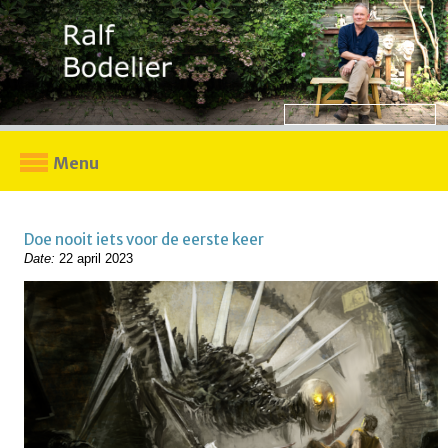
Menu
Doe nooit iets voor de eerste keer
Date:
22 april 2023