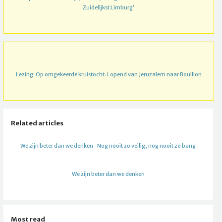
Zuidelijkst Limburg’
Lezing: Op omgekeerde kruistocht. Lopend van Jeruzalem naar Bouillon
Related articles
We zijn beter dan we denken
Nog nooit zo veilig, nog nooit zo bang
We zijn beter dan we denken
Most read