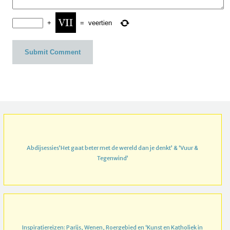
+
=
veertien
Abdijsessies’Het gaat beter met de wereld dan je denkt’ & ‘Vuur &
Tegenwind’
Inspiratiereizen: Parijs, Wenen, Roergebied en ‘Kunst en Katholiek in