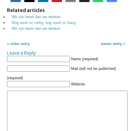
Related articles
We zijn beter dan we denken
Nog nooit zo veilig, nog nooit zo bang
We zijn beter dan we denken
« older entry
newer entry »
Leave a Reply
Name (required)
Mail (will not be published)
(required)
Website