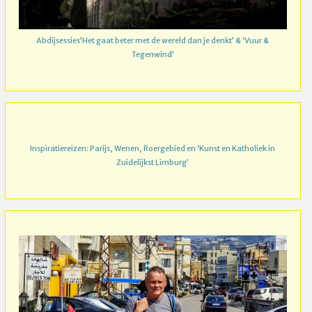
Abdijsessies’Het gaat beter met de wereld dan je denkt’ & ‘Vuur &
Tegenwind’
Inspiratiereizen: Parijs, Wenen, Roergebied en ‘Kunst en Katholiek in
Zuidelijkst Limburg’