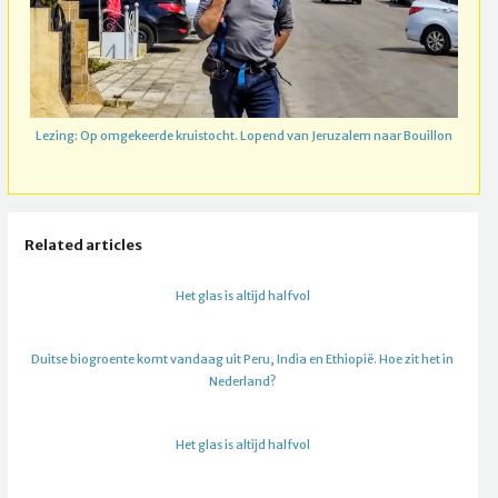
Lezing: Op omgekeerde kruistocht. Lopend van Jeruzalem naar Bouillon
Related articles
Het glas is altijd halfvol
Duitse biogroente komt vandaag uit Peru, India en Ethiopië. Hoe zit het in
Nederland?
Het glas is altijd halfvol