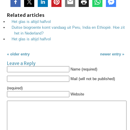
Related articles
Het glas is altijd halfvol
Duitse biogroente komt vandaag uit Peru, India en Ethiopië. Hoe zit
het in Nederland?
Het glas is altijd halfvol
« older entry
newer entry »
Leave a Reply
Name (required)
Mail (will not be published)
(required)
Website