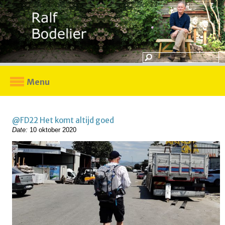
Menu
@FD22 Het komt altijd goed
Date:
10 oktober 2020