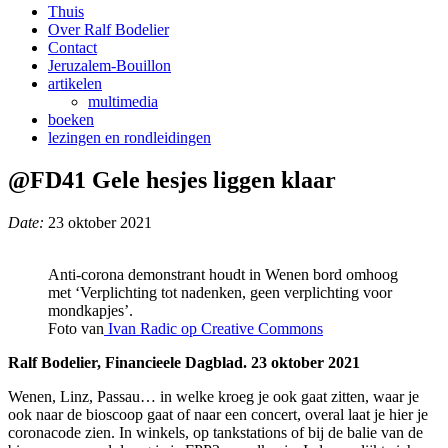
Thuis
Over Ralf Bodelier
Contact
Jeruzalem-Bouillon
artikelen
multimedia
boeken
lezingen en rondleidingen
@FD41 Gele hesjes liggen klaar
Date:
23 oktober 2021
Anti-corona demonstrant houdt in Wenen bord omhoog
met ‘Verplichting tot nadenken, geen verplichting voor
mondkapjes’.
Foto van
Ivan Radic op Creative Commons
Ralf Bodelier, Financieele Dagblad. 23 oktober 2021
Wenen, Linz, Passau… in welke kroeg je ook gaat zitten, waar je
ook naar de bioscoop gaat of naar een concert, overal laat je hier je
coronacode zien. In winkels, op tankstations of bij de balie van de