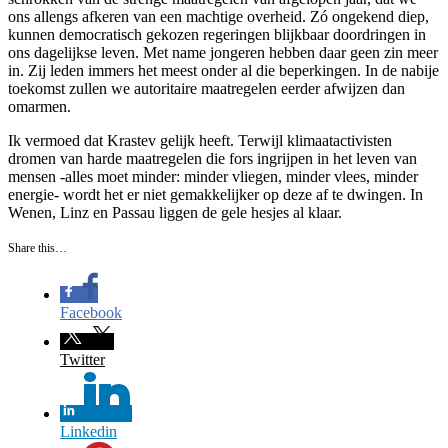
ons allengs afkeren van een machtige overheid. Zó ongekend diep,
kunnen democratisch gekozen regeringen blijkbaar doordringen in
ons dagelijkse leven. Met name jongeren hebben daar geen zin meer
in. Zij leden immers het meest onder al die beperkingen. In de nabije
toekomst zullen we autoritaire maatregelen eerder afwijzen dan
omarmen.
Ik vermoed dat Krastev gelijk heeft. Terwijl klimaatactivisten
dromen van harde maatregelen die fors ingrijpen in het leven van
mensen -alles moet minder: minder vliegen, minder vlees, minder
energie- wordt het er niet gemakkelijker op deze af te dwingen. In
Wenen, Linz en Passau liggen de gele hesjes al klaar.
Share this…
Facebook
Twitter
Linkedin