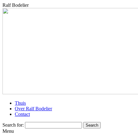
Ralf Bodelier
Thuis
Over Ralf Bodelier
Contact
Search for:
Menu