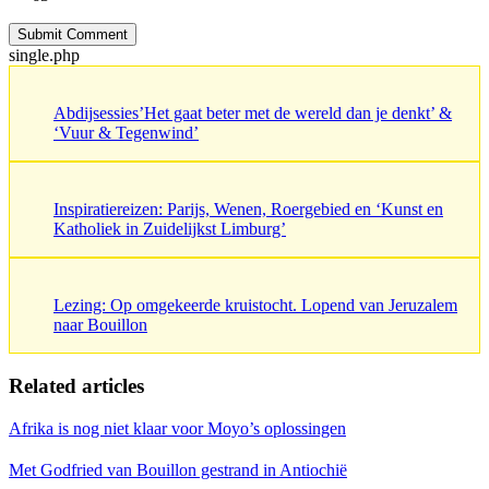
single.php
Abdijsessies’Het gaat beter met de wereld dan je denkt’ &
‘Vuur & Tegenwind’
Inspiratiereizen: Parijs, Wenen, Roergebied en ‘Kunst en
Katholiek in Zuidelijkst Limburg’
Lezing: Op omgekeerde kruistocht. Lopend van Jeruzalem
naar Bouillon
Related articles
Afrika is nog niet klaar voor Moyo’s oplossingen
Met Godfried van Bouillon gestrand in Antiochië