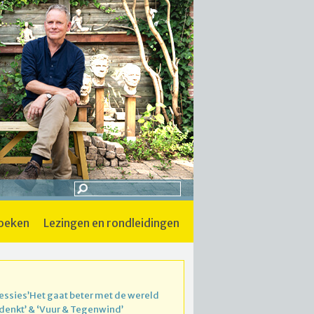
boeken
lezingen en rondleidingen
essies’Het gaat beter met de wereld
 denkt’ & ‘Vuur & Tegenwind’