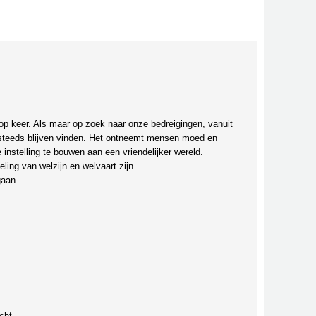
r op keer. Als maar op zoek naar onze bedreigingen, vanuit
 steeds blijven vinden. Het ontneemt mensen moed en
instelling te bouwen aan een vriendelijker wereld.
ling van welzijn en welvaart zijn.
gaan.
cht.