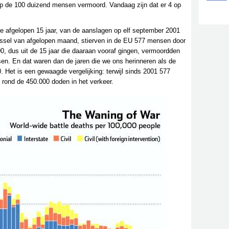
op de 100 duizend mensen vermoord. Vandaag zijn dat er 4 op
de afgelopen 15 jaar, van de aanslagen op elf september 2001
ussel van afgelopen maand, stierven in de EU 577 mensen door
000, dus uit de 15 jaar die daaraan vooraf gingen, vermoordden
sen. En dat waren dan de jaren die we ons herinneren als de
0. Het is een gewaagde vergelijking: terwijl sinds 2001 577
 rond de 450.000 doden in het verkeer.