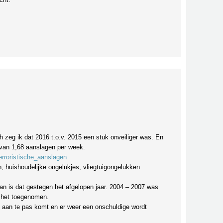
 zeg ik dat 2016 t.o.v. 2015 een stuk onveiliger was. En
van 1,68 aanslagen per week.
terroristische_aanslagen
, huishoudelijke ongelukjes, vliegtuigongelukken
an is dat gestegen het afgelopen jaar. 2004 – 2007 was
s het toegenomen.
d aan te pas komt en er weer een onschuldige wordt