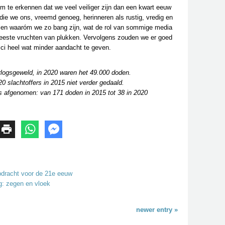
Om te erkennen dat we veel veiliger zijn dan een kwart eeuw
d die we ons, vreemd genoeg, herinneren als rustig, vredig en
len waaróm we zo bang zijn, wat de rol van sommige media
e meeste vruchten van plukken. Vervolgens zouden we er goed
ci heel wat minder aandacht te geven.
rlogsgeweld, in 2020 waren het 49.000 doden.
0 slachtoffers in 2015 niet verder gedaald.
ors afgenomen: van 171 doden in 2015 tot 38 in 2020
pdracht voor de 21e eeuw
g: zegen en vloek
newer entry »