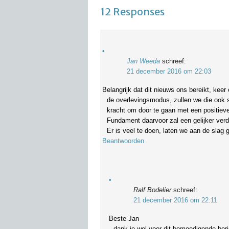
12 Responses
Jan Weeda
schreef:
21 december 2016 om 22:03
Belangrijk dat dit nieuws ons bereikt, kee
de overlevingsmodus, zullen we die ook
kracht om door te gaan met een positieve 
Fundament daarvoor zal een gelijker verde
Er is veel te doen, laten we aan de slag 
Beantwoorden
Ralf Bodelier
schreef:
21 december 2016 om 22:11
Beste Jan
dank je wel voor dit bemoedigende beri