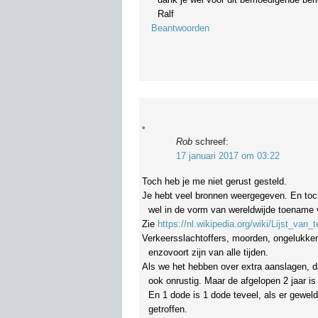
Ralf
Beantwoorden
Rob
schreef:
17 januari 2017 om 03:22
Toch heb je me niet gerust gesteld.
Je hebt veel bronnen weergegeven. En toch
wel in de vorm van wereldwijde toename 
Zie
https://nl.wikipedia.org/wiki/Lijst_van_
Verkeersslachtoffers, moorden, ongelukken
enzovoort zijn van alle tijden.
Als we het hebben over extra aanslagen, d
ook onrustig. Maar de afgelopen 2 jaar i
En 1 dode is 1 dode teveel, als er gewel
getroffen.