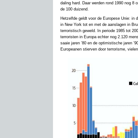
daling hard. Daar werden rond 1990 nog 8 
de 100 duizend.
Hetzelfde geldt voor de Europese Unie: in 
in New York tot en met de aanslagen in Br
terroristisch geweld. In periode 1985 tot 2
terroristen in Europa echter nog 2.120 men
saaie jaren ’80 en de optimistische jaren ’9
Europeanen stierven door terrorisme, vielen