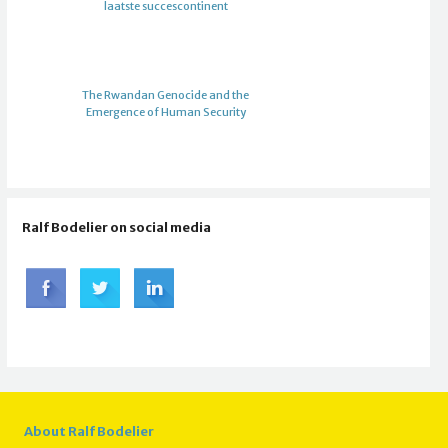
laatste succescontinent
The Rwandan Genocide and the
Emergence of Human Security
Ralf Bodelier on social media
About Ralf Bodelier