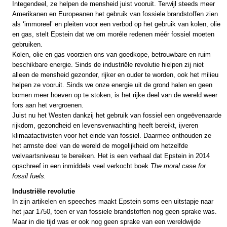
Integendeel, ze helpen de mensheid juist vooruit. Terwijl steeds meer
Amerikanen en Europeanen het gebruik van fossiele brandstoffen zien
als ‘immoreel’ en pleiten voor een verbod op het gebruik van kolen, olie
en gas, stelt Epstein dat we om moréle redenen méér fossiel moeten
gebruiken.
Kolen, olie en gas voorzien ons van goedkope, betrouwbare en ruim
beschikbare energie. Sinds de industriële revolutie hielpen zij niet
alleen de mensheid gezonder, rijker en ouder te worden, ook het milieu
helpen ze vooruit. Sinds we onze energie uit de grond halen en geen
bomen meer hoeven op te stoken, is het rijke deel van de wereld weer
fors aan het vergroenen.
Juist nu het Westen dankzij het gebruik van fossiel een ongeëvenaarde
rijkdom, gezondheid en levensverwachting heeft bereikt, ijveren
klimaatactivisten voor het einde van fossiel. Daarmee onthouden ze
het armste deel van de wereld de mogelijkheid om hetzelfde
welvaartsniveau te bereiken. Het is een verhaal dat Epstein in 2014
opschreef in een inmiddels veel verkocht boek
The moral case for
fossil fuels.
Industriële revolutie
In zijn artikelen en speeches maakt Epstein soms een uitstapje naar
het jaar 1750, toen er van fossiele brandstoffen nog geen sprake was.
Maar in die tijd was er ook nog geen sprake van een wereldwijde