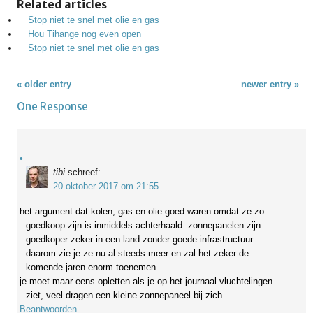
Related articles
Stop niet te snel met olie en gas
Hou Tihange nog even open
Stop niet te snel met olie en gas
« older entry
newer entry »
One Response
tibi
schreef:
20 oktober 2017 om 21:55
het argument dat kolen, gas en olie goed waren omdat ze zo
goedkoop zijn is inmiddels achterhaald. zonnepanelen zijn
goedkoper zeker in een land zonder goede infrastructuur.
daarom zie je ze nu al steeds meer en zal het zeker de
komende jaren enorm toenemen.
je moet maar eens opletten als je op het journaal vluchtelingen
ziet, veel dragen een kleine zonnepaneel bij zich.
Beantwoorden