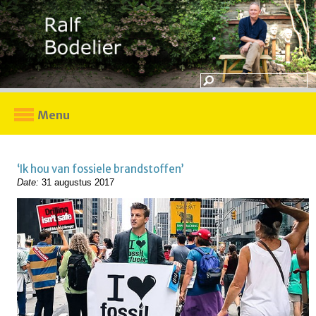
Menu
‘Ik hou van fossiele brandstoffen’
Date:
31 augustus 2017