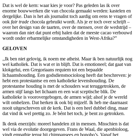
Dat is wel de kern: waar kies je voor? Pas geleden las ik over
enorme bouwwerken die van chocola gemaakt werden: kastelen en
dergelijke. Dan is het als journalist toch aardig om eens te vragen of
ook
fair trade
chocola gebruikt wordt. Als je er toch over schrijft –
over het design van de taarten, over de mensen, over de wedstrijd –
waarom dan niet dat punt erbij halen dat de meeste cacao verbouwd
wordt onder erbarmelijke omstandigheden in West-Afrika?”
GELOVEN
,,Ik ben niet gelovig, ik noem me atheist. Maar ik ben natuurlijk nog
wel katholiek. Dat is wat er in blijft. Dat is emotioneel; dat gaat van
klokgelui, een Gregoriaans requiem tot een bepaalde
lichaamshouding. Een godsdienstsocioloog heeft dat beschreven: je
hebt een protestantse en een katholieke levenshouding. De
protestantse houding is met de schouders wat teruggetrokken, de
armen stijf langs het lichaam en een wat sceptische blik. De
katholieke is voorovergebogen, de armen wijd; alsof je de wereld
wilt omhelzen. Dat herken ik ook bij mijzelf. Ik heb me daarnaast
nooit uitgeschreven uit de kerk. Dat is een heel dubbel ding, maar
dat vind ik wel prettig zo. Je bént het toch, je bent zo getrokken.
Ik denk enerzijds: moreel handelen zit in mensen. Misschien is dat
wel via de evolutie doorgegeven. Frans de Waal, die apenbioloog,
vindt empathie terug bij chimpansees en bonobo’s. Vanaf het