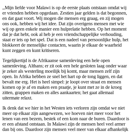
,,Mijn liefde voor Malawi is op de eerste plaats ontstaan omdat wij
er vrienden hebben opgedaan. Zestien jaar gelden is dat begonnen,
en dat gaat voort. Wij mogen die mensen erg graag, en zij mogen
ons ook, hebben wij het idee. Dat zijn overigens mensen met wie
wij op geen enkele manier een hulprelatie hebben. Op het moment
dat je dat hebt, ook al heb je een vriendschappelijke verhouding,
staat er iets op het spel. Dat is een nadeel van persoonlijke hulp, het
blokkeert de menselijke contacten, waarin je elkaar de waarheid
kunt zeggen en kunt kritiseren.
Tegelijkertijd is de Afrikaanse samenleving een hele open
samenleving. Althans; er zit ook een hele gesloten laag onder waar
je zeker als westerling moeilijk bij komt, maar mensen zelf zijn
open. In Afrika hebben ze snel het hart op de tong liggen, en dat
bevalt me erg. Het is heel simpel: je loopt over straat en mensen
komen op je af en maken een praatje, je kunt met ze in de kroeg
zitten, grappen maken en alles aankaarten; het gaat allemaal
uitermate relaxt.
Ik denk dat we hier in het Westen iets verloren zijn omdat we niet
meer op elkaar zijn aangewezen, we hoeven niet meer voor het
lenen van een bezem, bestek of een kom naar de buren. Daardoor is
er een afstand ontstaan. In Malawi zijn de mensen heel veel armer
dan bij ons. Daardoor zijn mensen veel meer van elkaar afhankelijk