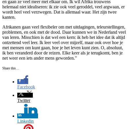
en gaan ze veel meer met elkaar om. Ik wil Afrika trouwens
helemaal niet idealiseren: ik zie ook veel geroddel, veel argwaan, er
wordt heel veel verzwegen. Dat is allemaal waar. Het zijn twee
kanten.
Afrikanen gaan veel flexibeler om met uitdagingen, teleurstellingen,
problemen, en ook met de dood. Daar kunnen we in Nederland veel
van leren. Misschien is dat wel een kern: ik heb het idee dat ik altijd
ontzettend veel leer. Ik leer veel over mijzelf, maar ook over hoe je
met mensen om kunt gaan, hoe je het leven kunt zien. O, absoluut,
ik ben veranderd door de reizen. Elke keer als je terugkomt, ben je
net weer een iets ander mens geworden.”
Share this…
Facebook
Twitter
Linkedin