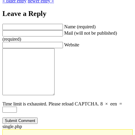
« older entry
newer entry »
Leave a Reply
Name (required)
Mail (will not be published)
(required)
Website
Time limit is exhausted. Please reload CAPTCHA.
8
×
een
=
single.php