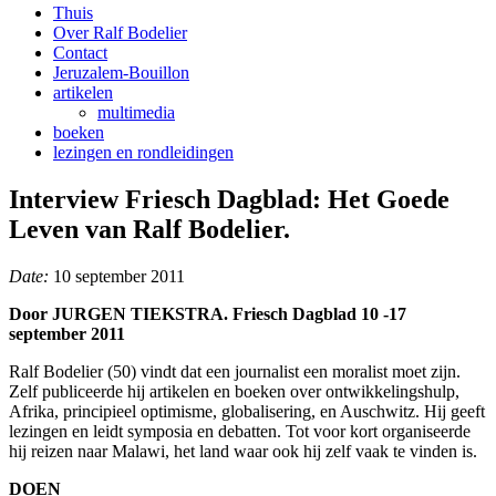
Thuis
Over Ralf Bodelier
Contact
Jeruzalem-Bouillon
artikelen
multimedia
boeken
lezingen en rondleidingen
Interview Friesch Dagblad: Het Goede
Leven van Ralf Bodelier.
Date:
10 september 2011
Door JURGEN TIEKSTRA. Friesch Dagblad 10 -17
september 2011
Ralf Bodelier (50) vindt dat een journalist een moralist moet zijn.
Zelf publiceerde hij artikelen en boeken over ontwikkelingshulp,
Afrika, principieel optimisme, globalisering, en Auschwitz. Hij geeft
lezingen en leidt symposia en debatten. Tot voor kort organiseerde
hij reizen naar Malawi, het land waar ook hij zelf vaak te vinden is.
DOEN