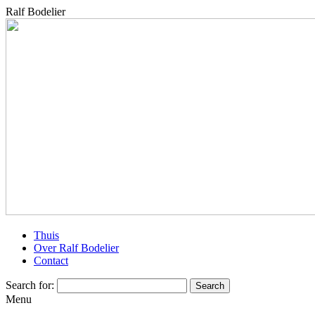
Ralf Bodelier
Thuis
Over Ralf Bodelier
Contact
Search for:
Menu