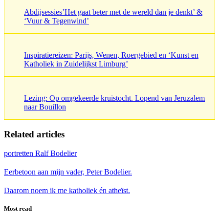
Abdijsessies’Het gaat beter met de wereld dan je denkt’ &
‘Vuur & Tegenwind’
Inspiratiereizen: Parijs, Wenen, Roergebied en ‘Kunst en
Katholiek in Zuidelijkst Limburg’
Lezing: Op omgekeerde kruistocht. Lopend van Jeruzalem
naar Bouillon
Related articles
portretten Ralf Bodelier
Eerbetoon aan mijn vader, Peter Bodelier.
Daarom noem ik me katholiek én atheïst.
Most read