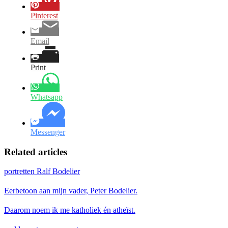
Pinterest
Email
Print
Whatsapp
Messenger
Related articles
portretten Ralf Bodelier
Eerbetoon aan mijn vader, Peter Bodelier.
Daarom noem ik me katholiek én atheïst.