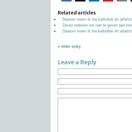
Related articles
Daarom noem ik me katholiek én atheïst
Zeven redenen om niet te geven aan hon
Daarom noem ik me katholiek én atheïst
« older entry
Leave a Reply