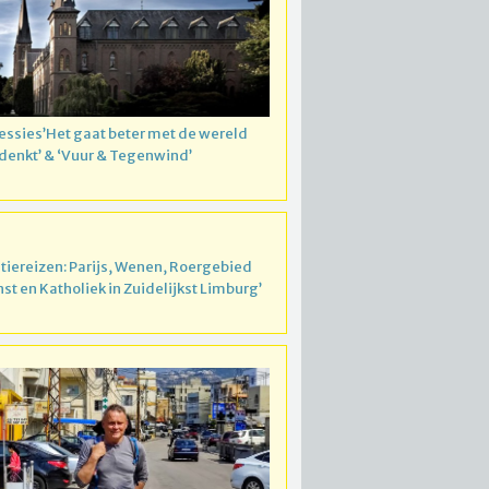
essies’Het gaat beter met de wereld
 denkt’ & ‘Vuur & Tegenwind’
atiereizen: Parijs, Wenen, Roergebied
nst en Katholiek in Zuidelijkst Limburg’