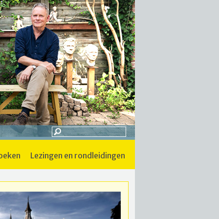
boeken
lezingen en rondleidingen