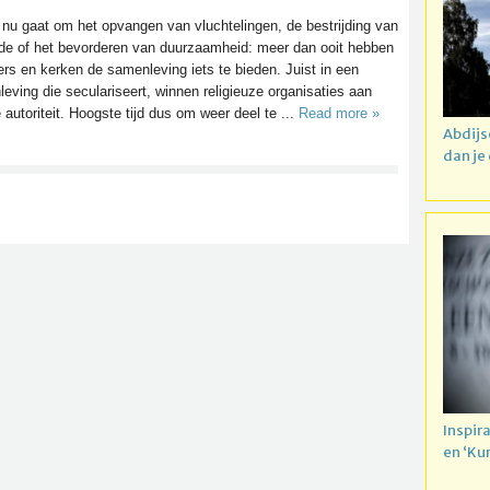
 nu gaat om het opvangen van vluchtelingen, de bestrijding van
e of het bevorderen van duurzaamheid: meer dan ooit hebben
ers en kerken de samenleving iets te bieden. Juist in een
eving die seculariseert, winnen religieuze organisaties aan
 autoriteit. Hoogste tijd dus om weer deel te ...
Read more »
Abdijs
dan je
Inspir
en ‘Ku