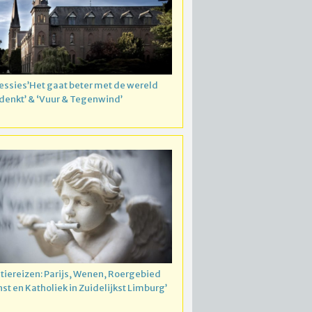
essies’Het gaat beter met de wereld
 denkt’ & ‘Vuur & Tegenwind’
atiereizen: Parijs, Wenen, Roergebied
nst en Katholiek in Zuidelijkst Limburg’