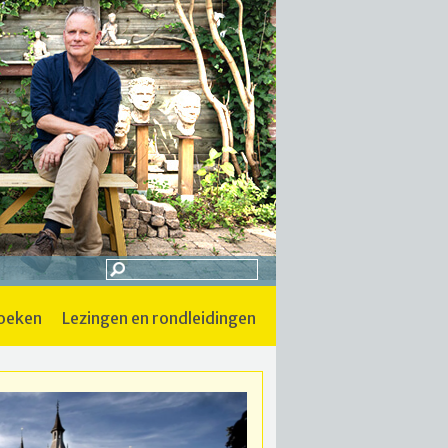
boeken
lezingen en rondleidingen