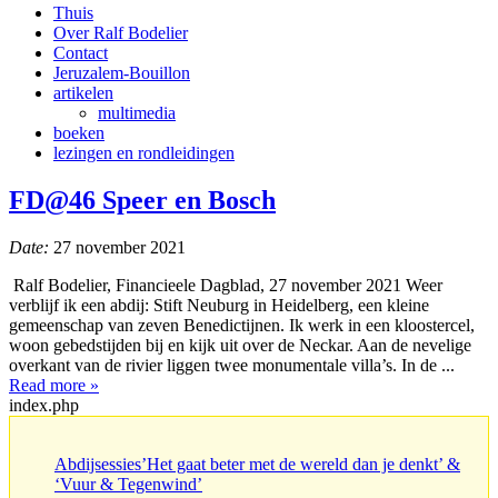
Thuis
Over Ralf Bodelier
Contact
Jeruzalem-Bouillon
artikelen
multimedia
boeken
lezingen en rondleidingen
FD@46 Speer en Bosch
Date:
27 november 2021
Ralf Bodelier, Financieele Dagblad, 27 november 2021 Weer
verblijf ik een abdij: Stift Neuburg in Heidelberg, een kleine
gemeenschap van zeven Benedictijnen. Ik werk in een kloostercel,
woon gebedstijden bij en kijk uit over de Neckar. Aan de nevelige
overkant van de rivier liggen twee monumentale villa’s. In de ...
Read more »
index.php
Abdijsessies’Het gaat beter met de wereld dan je denkt’ &
‘Vuur & Tegenwind’