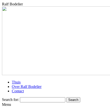
Ralf Bodelier
Thuis
Over Ralf Bodelier
Contact
Search for:
Menu