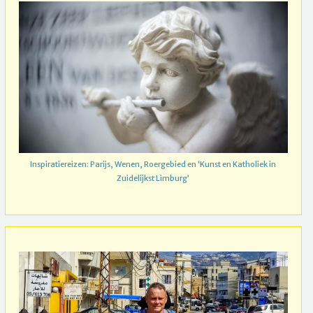
Inspiratiereizen: Parijs, Wenen, Roergebied en ‘Kunst en Katholiek in
Zuidelijkst Limburg’