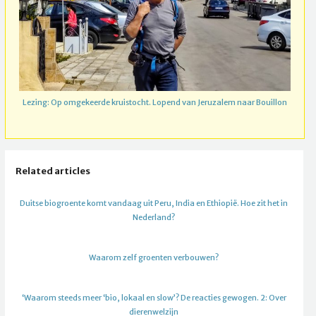
Lezing: Op omgekeerde kruistocht. Lopend van Jeruzalem naar Bouillon
Related articles
Duitse biogroente komt vandaag uit Peru, India en Ethiopië. Hoe zit het in
Nederland?
Waarom zelf groenten verbouwen?
‘Waarom steeds meer ‘bio, lokaal en slow’? De reacties gewogen. 2: Over
dierenwelzijn