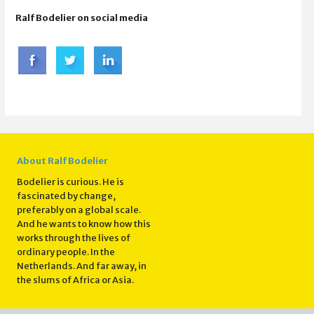
Ralf Bodelier on social media
About Ralf Bodelier
Bodelier is curious. He is
fascinated by change,
preferably on a global scale.
And he wants to know how this
works through the lives of
ordinary people. In the
Netherlands. And far away, in
the slums of Africa or Asia.