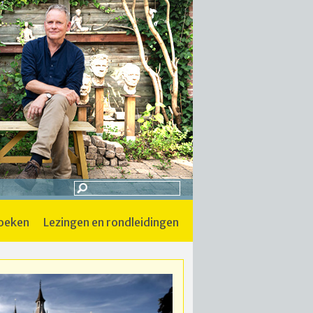
boeken
lezingen en rondleidingen