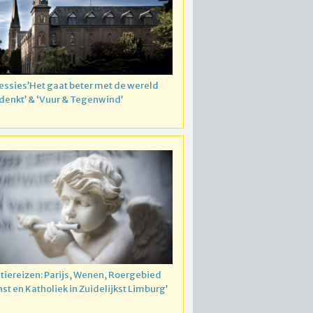
essies’Het gaat beter met de wereld
 denkt’ & ‘Vuur & Tegenwind’
atiereizen: Parijs, Wenen, Roergebied
nst en Katholiek in Zuidelijkst Limburg’