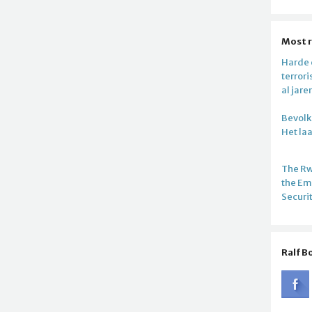
Most 
Harde c
terror
al jare
Bevolki
Het la
The R
the E
Securi
Ralf B