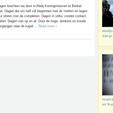
agen brachten we door in Abdij Koningshoeven te Berkel-
t. Dagen die om half vijf begonnen met de metten en tegen
ur sloten met de completen. Dagen in stilte, zonder contact
iten. Dagen van op en af. Door de hoge, donkere en koude
ergangen naar de kapel ...
Read more »
Abdijs
dan je
Inspir
en ‘Ku