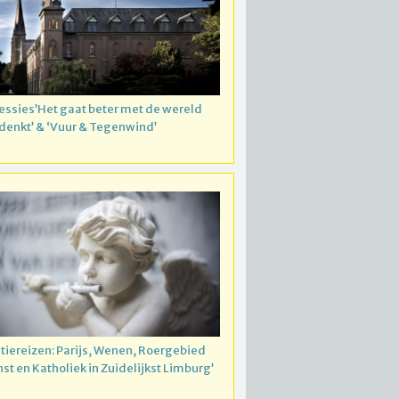
essies’Het gaat beter met de wereld
 denkt’ & ‘Vuur & Tegenwind’
atiereizen: Parijs, Wenen, Roergebied
nst en Katholiek in Zuidelijkst Limburg’