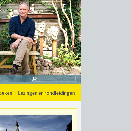
boeken
lezingen en rondleidingen