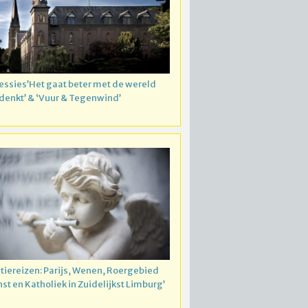
essies’Het gaat beter met de wereld
 denkt’ & ‘Vuur & Tegenwind’
atiereizen: Parijs, Wenen, Roergebied
nst en Katholiek in Zuidelijkst Limburg’