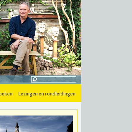
boeken
lezingen en rondleidingen