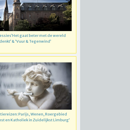
essies’Het gaat beter met de wereld
 denkt’ & ‘Vuur & Tegenwind’
atiereizen: Parijs, Wenen, Roergebied
nst en Katholiek in Zuidelijkst Limburg’