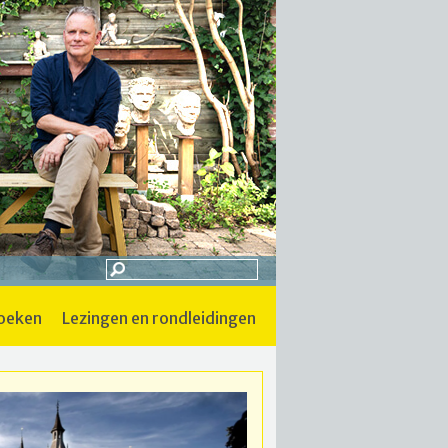
boeken
lezingen en rondleidingen