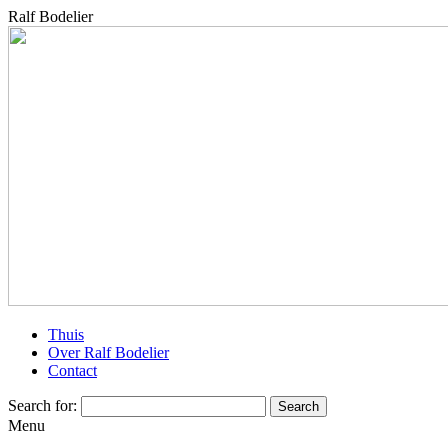
Ralf Bodelier
Thuis
Over Ralf Bodelier
Contact
Search for:
Menu