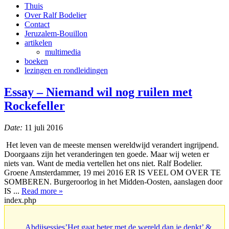
Thuis
Over Ralf Bodelier
Contact
Jeruzalem-Bouillon
artikelen
multimedia
boeken
lezingen en rondleidingen
Essay – Niemand wil nog ruilen met
Rockefeller
Date:
11 juli 2016
Het leven van de meeste mensen wereldwijd verandert ingrijpend.
Doorgaans zijn het veranderingen ten goede. Maar wij weten er
niets van. Want de media vertellen het ons niet. Ralf Bodelier.
Groene Amsterdammer, 19 mei 2016 ER IS VEEL OM OVER TE
SOMBEREN. Burgeroorlog in het Midden-Oosten, aanslagen door
IS ...
Read more »
index.php
Abdijsessies’Het gaat beter met de wereld dan je denkt’ &