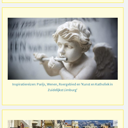
Inspiratiereizen: Parijs, Wenen, Roergebied en ‘Kunst en Katholiek in
Zuidelijkst Limburg’