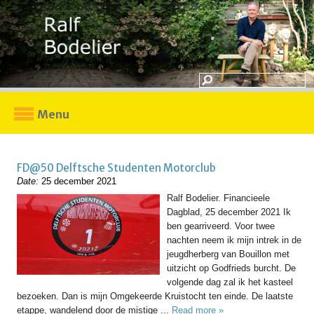
Menu
FD@50 Delftsche Studenten Motorclub
Date:
25 december 2021
Ralf Bodelier. Financieele
Dagblad, 25 december 2021 Ik
ben gearriveerd. Voor twee
nachten neem ik mijn intrek in de
jeugdherberg van Bouillon met
uitzicht op Godfrieds burcht. De
volgende dag zal ik het kasteel
bezoeken. Dan is mijn Omgekeerde Kruistocht ten einde. De laatste
etappe, wandelend door de mistige ...
Read more »