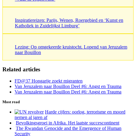
Inspiratiereizen: Parijs, Wenen, Roergebied en ‘Kunst en
Katholiek in Zuidelijkst Limburg’
Lezing: Op omgekeerde kruistocht. Lopend van Jeruzalem
naar Bouillon
Related articles
FD@37 Hongarije zoekt migranten
Van Jeruzalem naar Bouillon Deel #6: Angst en Trauma
Van Jeruzalem naar Bouillon Deel #6: Angst en Trauma
Most read
Harde cijfers: oorlog, terrorisme en moord
nemen al jaren af
Bevolkingsgroei in Afrika. Het laatste succescontinent
The Rwandan Genocide and the Emergence of Human
Security