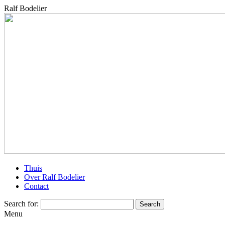
Ralf Bodelier
Thuis
Over Ralf Bodelier
Contact
Search for:
Menu