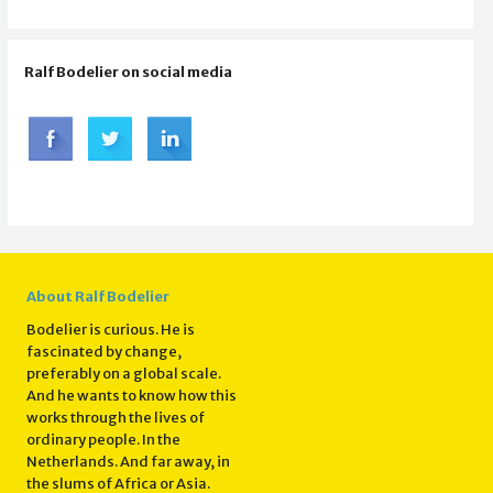
Ralf Bodelier on social media
About Ralf Bodelier
Bodelier is curious. He is
fascinated by change,
preferably on a global scale.
And he wants to know how this
works through the lives of
ordinary people. In the
Netherlands. And far away, in
the slums of Africa or Asia.