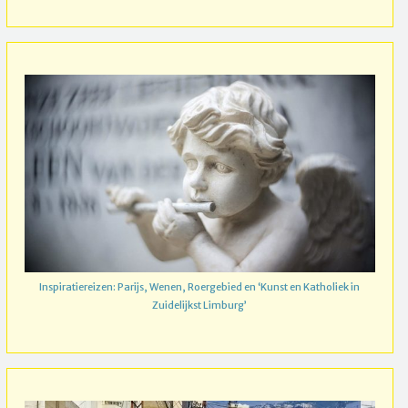
Inspiratiereizen: Parijs, Wenen, Roergebied en ‘Kunst en Katholiek in
Zuidelijkst Limburg’