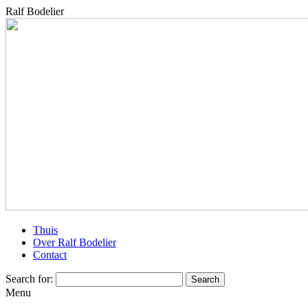
Ralf Bodelier
Thuis
Over Ralf Bodelier
Contact
Search for:
Menu