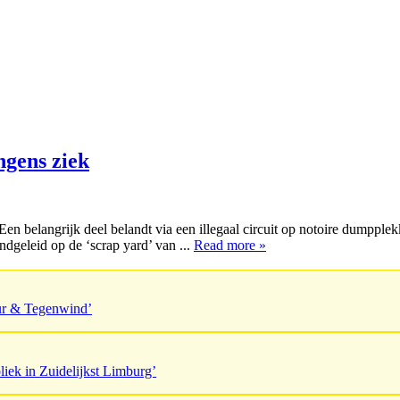
ngens ziek
 Een belangrijk deel belandt via een illegaal circuit op notoire dumpp
ndgeleid op de ‘scrap yard’ van ...
Read more »
uur & Tegenwind’
liek in Zuidelijkst Limburg’