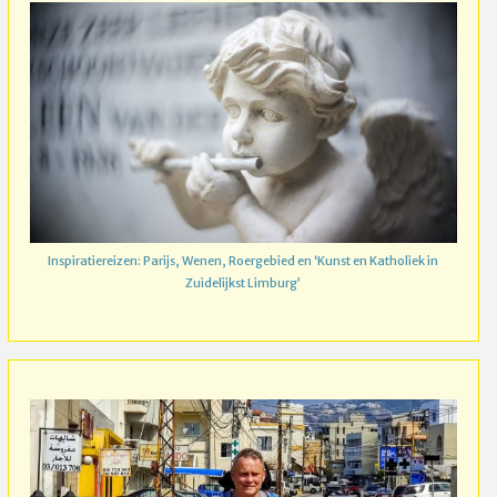
Inspiratiereizen: Parijs, Wenen, Roergebied en ‘Kunst en Katholiek in
Zuidelijkst Limburg’