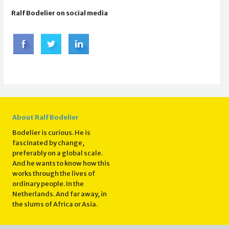
Ralf Bodelier on social media
About Ralf Bodelier
Bodelier is curious. He is
fascinated by change,
preferably on a global scale.
And he wants to know how this
works through the lives of
ordinary people. In the
Netherlands. And far away, in
the slums of Africa or Asia.