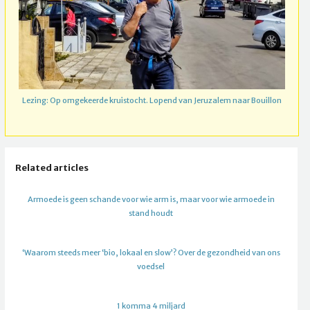
Lezing: Op omgekeerde kruistocht. Lopend van Jeruzalem naar Bouillon
Related articles
Armoede is geen schande voor wie arm is, maar voor wie armoede in
stand houdt
‘Waarom steeds meer ‘bio, lokaal en slow’? Over de gezondheid van ons
voedsel
1 komma 4 miljard