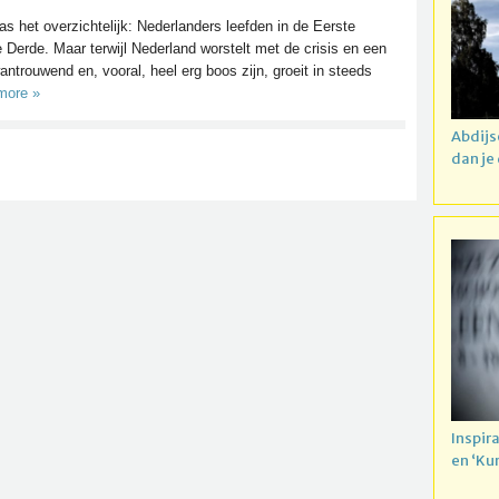
as het overzichtelijk: Nederlanders leefden in de Eerste
 Derde. Maar terwijl Nederland worstelt met de crisis en een
antrouwend en, vooral, heel erg boos zijn, groeit in steeds
more »
Abdijs
dan je
Inspir
en ‘Ku