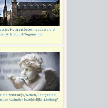
essies’Het gaat beter met de wereld
 denkt’ & ‘Vuur & Tegenwind’
atiereizen: Parijs, Wenen, Roergebied
nst en Katholiek in Zuidelijkst Limburg’