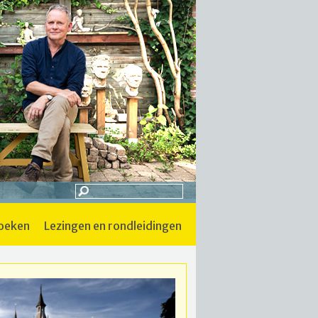
boeken
lezingen en rondleidingen