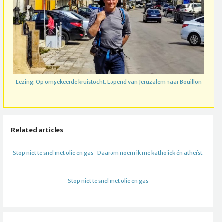
Lezing: Op omgekeerde kruistocht. Lopend van Jeruzalem naar Bouillon
Related articles
Stop niet te snel met olie en gas
Daarom noem ik me katholiek én atheïst.
Stop niet te snel met olie en gas