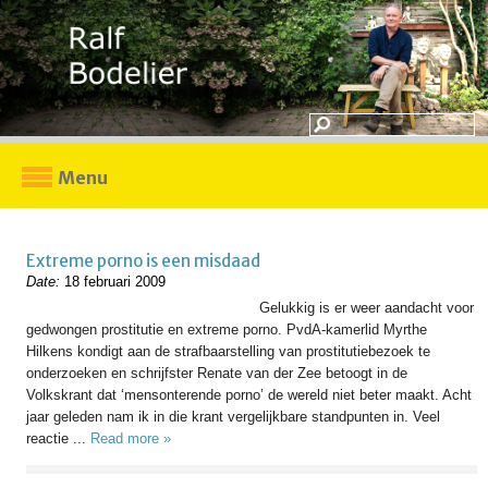
Menu
Extreme porno is een misdaad
Date:
18 februari 2009
Gelukkig is er weer aandacht voor
gedwongen prostitutie en extreme porno. PvdA-kamerlid Myrthe
Hilkens kondigt aan de strafbaarstelling van prostitutiebezoek te
onderzoeken en schrijfster Renate van der Zee betoogt in de
Volkskrant dat ‘mensonterende porno’ de wereld niet beter maakt. Acht
jaar geleden nam ik in die krant vergelijkbare standpunten in. Veel
reactie ...
Read more »