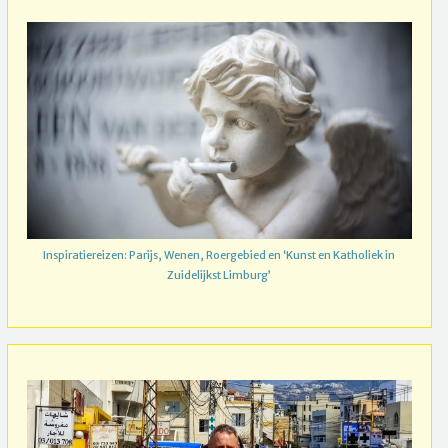
Inspiratiereizen: Parijs, Wenen, Roergebied en ‘Kunst en Katholiek in
Zuidelijkst Limburg’