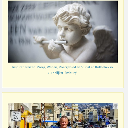
Inspiratiereizen: Parijs, Wenen, Roergebied en ‘Kunst en Katholiek in
Zuidelijkst Limburg’