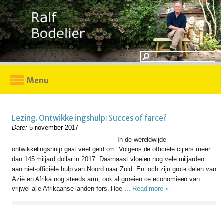
Menu
Lezing. Ontwikkelingshulp: Succes of farce?
Date:
5 november 2017
In de wereldwijde
ontwikkelingshulp gaat veel geld om. Volgens de officiële cijfers meer
dan 145 miljard dollar in 2017. Daarnaast vloeien nog vele miljarden
aan niet-officiële hulp van Noord naar Zuid. En toch zijn grote delen van
Azië en Afrika nog steeds arm, ook al groeien de economieën van
vrijwel alle Afrikaanse landen fors. Hoe ...
Read more »