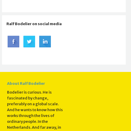
Ralf Bodelier on social media
About Ralf Bodelier
Bodelier is curious. He is
fascinated by change,
preferably on a global scale.
And he wants to know how this
works through the lives of
ordinary people. In the
Netherlands. And far away, in