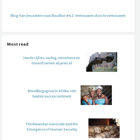
Blog Van Jeruzalem naar Bouillon #42: Vertrouwen door te vertrouwen
Most read
Harde cijfers: oorlog, terrorisme en
moord nemen al jaren af
Bevolkingsgroei in Afrika. Het
laatste succescontinent
The Rwandan Genocide and the
Emergence of Human Security