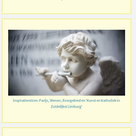
Inspiratiereizen: Parijs, Wenen, Roergebied en ‘Kunst en Katholiek in
Zuidelijkst Limburg’