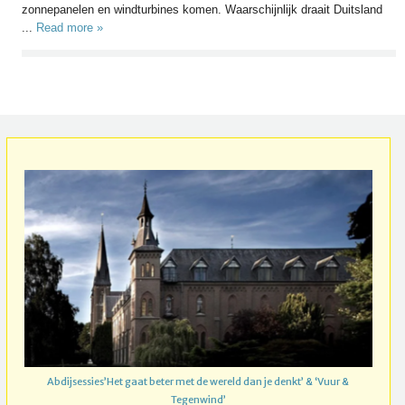
zonnepanelen en windturbines komen. Waarschijnlijk draait Duitsland
...
Read more »
Abdijsessies’Het gaat beter met de wereld dan je denkt’ & ‘Vuur &
Tegenwind’