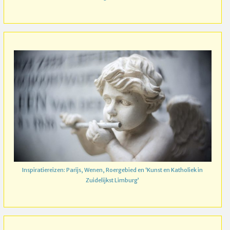
Inspiratiereizen: Parijs, Wenen, Roergebied en ‘Kunst en Katholiek in
Zuidelijkst Limburg’