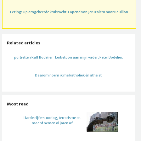
Lezing: Op omgekeerde kruistocht. Lopend van Jeruzalem naar Bouillon
Related articles
portretten Ralf Bodelier
Eerbetoon aan mijn vader, Peter Bodelier.
Daarom noem ik me katholiek én atheïst.
Most read
Harde cijfers: oorlog, terrorisme en
moord nemen al jaren af