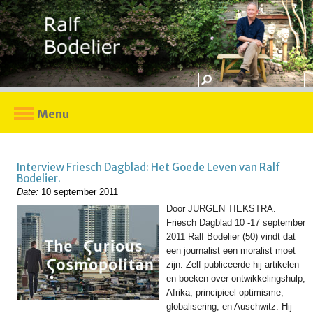
Menu
Interview Friesch Dagblad: Het Goede Leven van Ralf
Bodelier.
Date:
10 september 2011
Door JURGEN TIEKSTRA.
Friesch Dagblad 10 -17 september
2011 Ralf Bodelier (50) vindt dat
een journalist een moralist moet
zijn. Zelf publiceerde hij artikelen
en boeken over ontwikkelingshulp,
Afrika, principieel optimisme,
globalisering, en Auschwitz. Hij