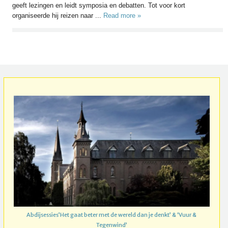
geeft lezingen en leidt symposia en debatten. Tot voor kort
organiseerde hij reizen naar ...
Read more »
Abdijsessies’Het gaat beter met de wereld dan je denkt’ & ‘Vuur &
Tegenwind’