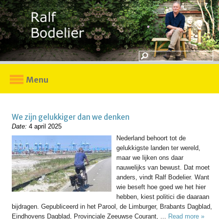
Menu
We zijn gelukkiger dan we denken
Date:
4 april 2025
Nederland behoort tot de
gelukkigste landen ter wereld,
maar we lijken ons daar
nauwelijks van bewust. Dat moet
anders, vindt Ralf Bodelier. Want
wie beseft hoe goed we het hier
hebben, kiest politici die daaraan
bijdragen. Gepubliceerd in het Parool, de Limburger, Brabants Dagblad,
Eindhovens Dagblad, Provinciale Zeeuwse Courant, ...
Read more »