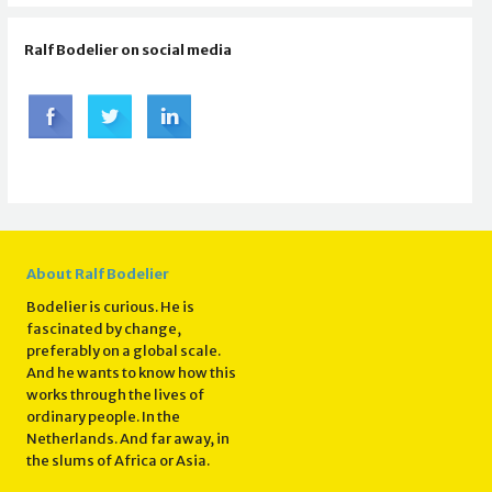
Ralf Bodelier on social media
About Ralf Bodelier
Bodelier is curious. He is
fascinated by change,
preferably on a global scale.
And he wants to know how this
works through the lives of
ordinary people. In the
Netherlands. And far away, in
the slums of Africa or Asia.