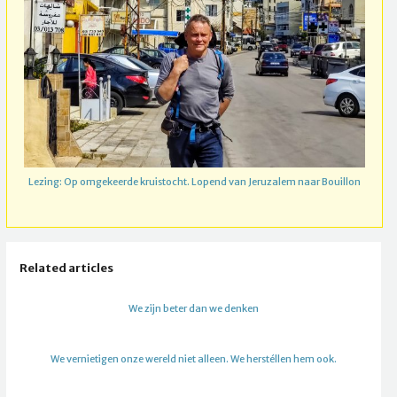
Lezing: Op omgekeerde kruistocht. Lopend van Jeruzalem naar Bouillon
Related articles
We zijn beter dan we denken
We vernietigen onze wereld niet alleen. We herstéllen hem ook.