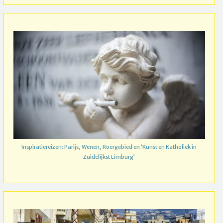
Inspiratiereizen: Parijs, Wenen, Roergebied en ‘Kunst en Katholiek in
Zuidelijkst Limburg’