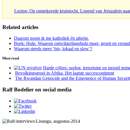
Lezing: Op omgekeerde kruistocht. Lopend van Jeruzalem naa
Related articles
Daarom noem ik me katholiek én atheïst.
Boek: Hulp. Waarom ontwikkelingshulp moet, groeit en verand
Waarom steeds meer ‘bio, lokaal en slow’?
Most read
Harde cijfers: oorlog, terrorisme en moord neme
Bevolkingsgroei in Afrika. Het laatste succescontinent
The Rwandan Genocide and the Emergence of Human Securi
Ralf Bodelier on social media