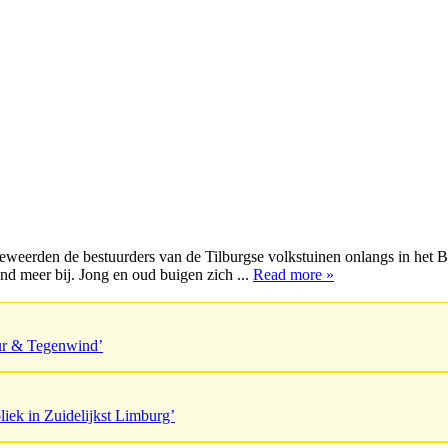
eweerden de bestuurders van de Tilburgse volkstuinen onlangs in het B
d meer bij. Jong en oud buigen zich ...
Read more »
uur & Tegenwind’
liek in Zuidelijkst Limburg’