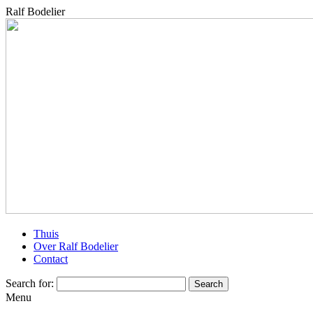
Ralf Bodelier
Thuis
Over Ralf Bodelier
Contact
Search for:
Menu