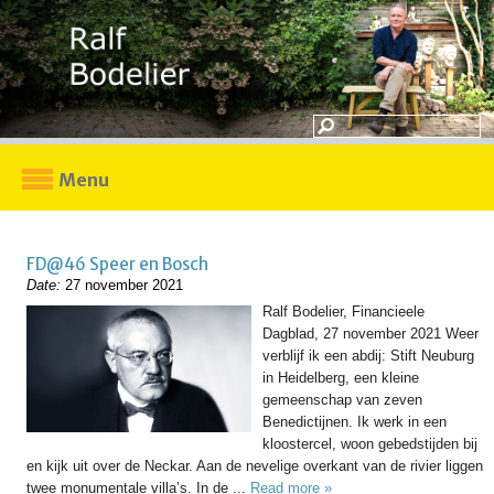
Menu
FD@46 Speer en Bosch
Date:
27 november 2021
Ralf Bodelier, Financieele
Dagblad, 27 november 2021 Weer
verblijf ik een abdij: Stift Neuburg
in Heidelberg, een kleine
gemeenschap van zeven
Benedictijnen. Ik werk in een
kloostercel, woon gebedstijden bij
en kijk uit over de Neckar. Aan de nevelige overkant van de rivier liggen
twee monumentale villa’s. In de ...
Read more »