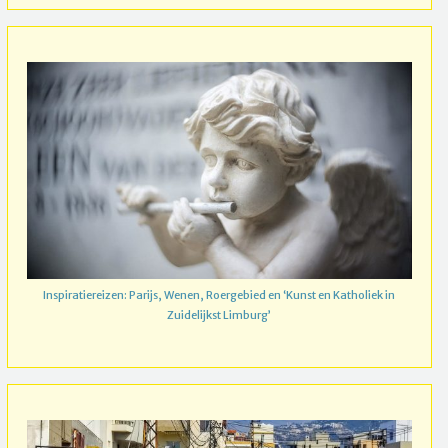
Inspiratiereizen: Parijs, Wenen, Roergebied en ‘Kunst en Katholiek in
Zuidelijkst Limburg’