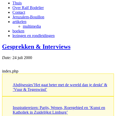
Thuis
Over Ralf Bodelier
Contact
Jeruzalem-Bouillon
artikelen
multimedia
boeken
lezingen en rondleidingen
Gesprekken & Interviews
Date:
24 juli 2000
index.php
Abdijsessies’Het gaat beter met de wereld dan je denkt’ &
‘Vuur & Tegenwind’
Inspiratiereizen: Parijs, Wenen, Roergebied en ‘Kunst en
Katholiek in Zuidelijkst Limburg’