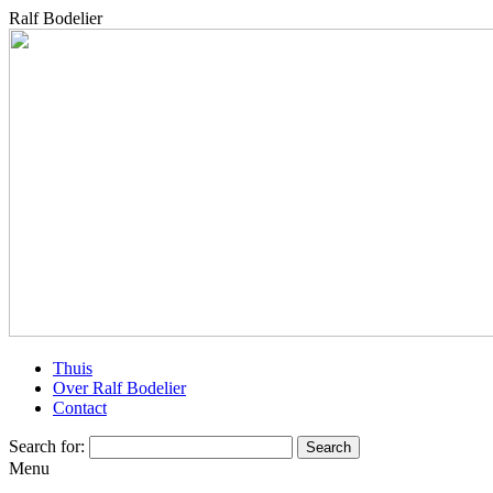
Ralf Bodelier
Thuis
Over Ralf Bodelier
Contact
Search for:
Menu