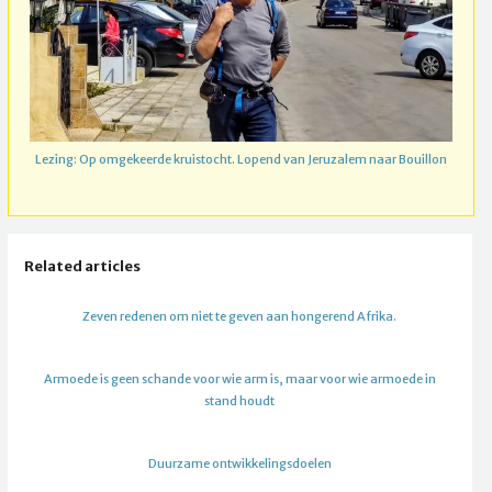
Lezing: Op omgekeerde kruistocht. Lopend van Jeruzalem naar Bouillon
Related articles
Zeven redenen om niet te geven aan hongerend Afrika.
Armoede is geen schande voor wie arm is, maar voor wie armoede in
stand houdt
Duurzame ontwikkelingsdoelen