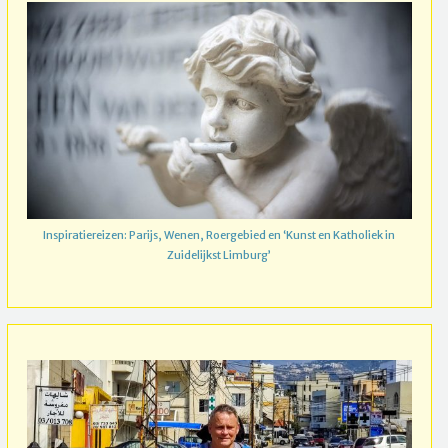
Inspiratiereizen: Parijs, Wenen, Roergebied en ‘Kunst en Katholiek in
Zuidelijkst Limburg’