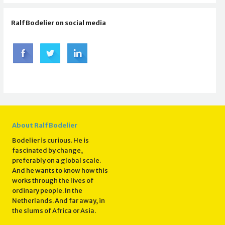
Ralf Bodelier on social media
About Ralf Bodelier
Bodelier is curious. He is
fascinated by change,
preferably on a global scale.
And he wants to know how this
works through the lives of
ordinary people. In the
Netherlands. And far away, in
the slums of Africa or Asia.