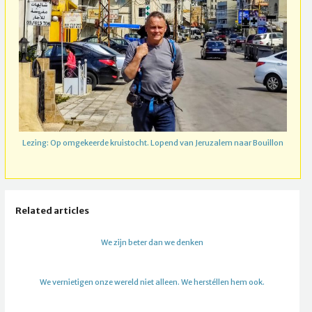
Lezing: Op omgekeerde kruistocht. Lopend van Jeruzalem naar Bouillon
Related articles
We zijn beter dan we denken
We vernietigen onze wereld niet alleen. We herstéllen hem ook.