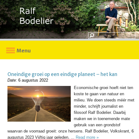
Menu
Oneindige groei op een eindige planeet – het kan
Date:
6 augustus 2022
Economische groei hoeft niet ten
koste te gaan van natuur en
milieu. We doen steeds méér met
minder, schrijft journalist en
filosoof Ralf Bodelier. Daarbij
maken we in toenemende mate
gebruik van een grondstof
waarvan de voorraad groeit: onze hersens. Ralf Bodelier, Volkskrant, 6
augustus 2023 Vijftig jaar geleden, ...
Read more »