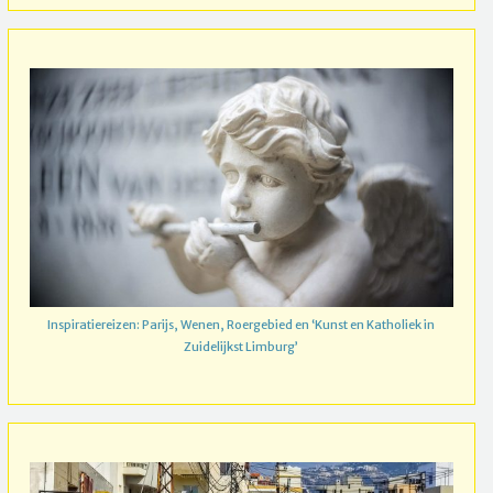
Inspiratiereizen: Parijs, Wenen, Roergebied en ‘Kunst en Katholiek in
Zuidelijkst Limburg’