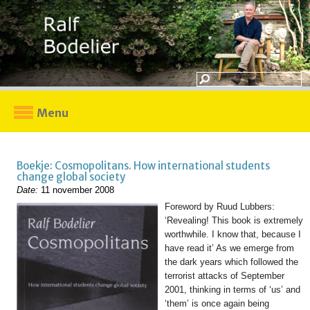
Menu
Boekje: Cosmopolitans. How international students
change global society
Date:
11 november 2008
Foreword by Ruud Lubbers:
‘Revealing! This book is extremely
worthwhile. I know that, because I
have read it’ As we emerge from
the dark years which followed the
terrorist attacks of September
2001, thinking in terms of ‘us’ and
‘them’ is once again being