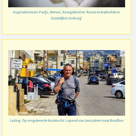
Inspiratiereizen: Parijs, Wenen, Roergebied en ‘Kunst en Katholiek in
Zuidelijkst Limburg’
Lezing: Op omgekeerde kruistocht. Lopend van Jeruzalem naar Bouillon