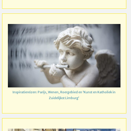
Inspiratiereizen: Parijs, Wenen, Roergebied en ‘Kunst en Katholiek in
Zuidelijkst Limburg’