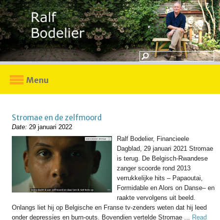
Menu
Stromae en de zelfmoord
Date:
29 januari 2022
Ralf Bodelier, Financieele
Dagblad, 29 januari 2021 Stromae
is terug. De Belgisch-Rwandese
zanger scoorde rond 2013
verrukkelijke hits – Papaoutai,
Formidable en Alors on Danse– en
raakte vervolgens uit beeld.
Onlangs liet hij op Belgische en Franse tv-zenders weten dat hij leed
onder depressies en burn-outs. Bovendien vertelde Stromae ...
Read