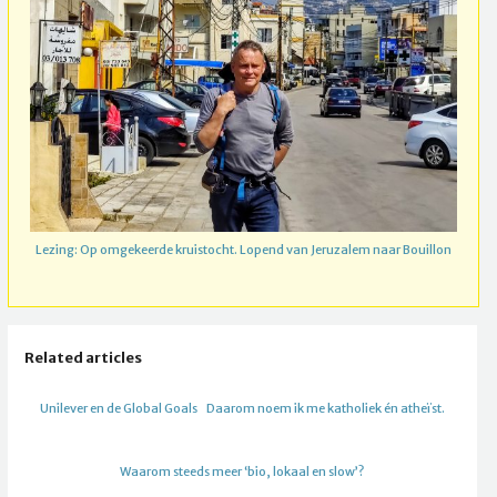
Lezing: Op omgekeerde kruistocht. Lopend van Jeruzalem naar Bouillon
Related articles
Unilever en de Global Goals
Daarom noem ik me katholiek én atheïst.
Waarom steeds meer ‘bio, lokaal en slow’?