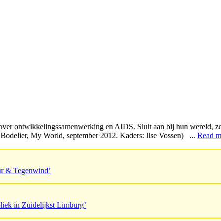
n over ontwikkelingssamenwerking en AIDS. Sluit aan bij hun wereld, ze
 Bodelier, My World, september 2012. Kaders: Ilse Vossen) ...
Read m
uur & Tegenwind’
liek in Zuidelijkst Limburg’