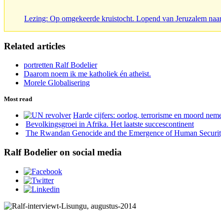
Lezing: Op omgekeerde kruistocht. Lopend van Jeruzalem naa
Related articles
portretten Ralf Bodelier
Daarom noem ik me katholiek én atheïst.
Morele Globalisering
Most read
Harde cijfers: oorlog, terrorisme en moord neme
Bevolkingsgroei in Afrika. Het laatste succescontinent
The Rwandan Genocide and the Emergence of Human Securi
Ralf Bodelier on social media