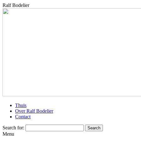
Ralf Bodelier
Thuis
Over Ralf Bodelier
Contact
Search for:
Menu