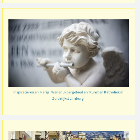
Inspiratiereizen: Parijs, Wenen, Roergebied en ‘Kunst en Katholiek in
Zuidelijkst Limburg’