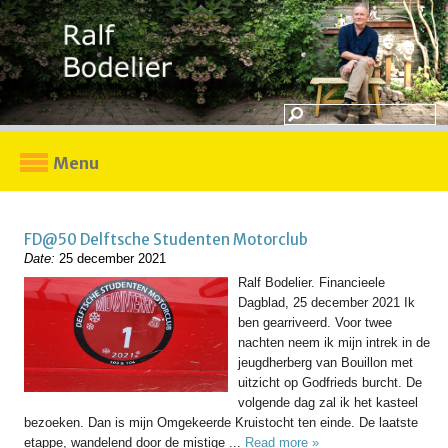
Menu
FD@50 Delftsche Studenten Motorclub
Date:
25 december 2021
Ralf Bodelier. Financieele
Dagblad, 25 december 2021 Ik
ben gearriveerd. Voor twee
nachten neem ik mijn intrek in de
jeugdherberg van Bouillon met
uitzicht op Godfrieds burcht. De
volgende dag zal ik het kasteel
bezoeken. Dan is mijn Omgekeerde Kruistocht ten einde. De laatste
etappe, wandelend door de mistige ...
Read more »