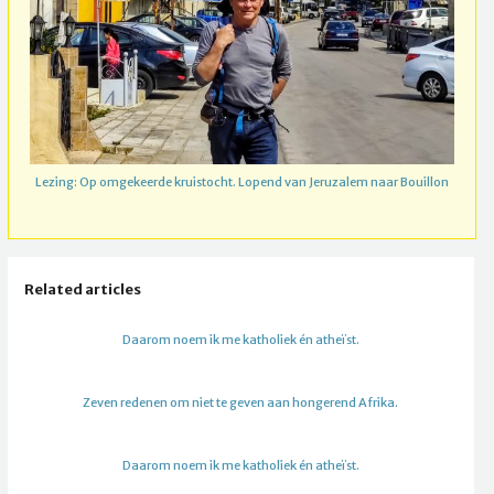
Lezing: Op omgekeerde kruistocht. Lopend van Jeruzalem naar Bouillon
Related articles
Daarom noem ik me katholiek én atheïst.
Zeven redenen om niet te geven aan hongerend Afrika.
Daarom noem ik me katholiek én atheïst.