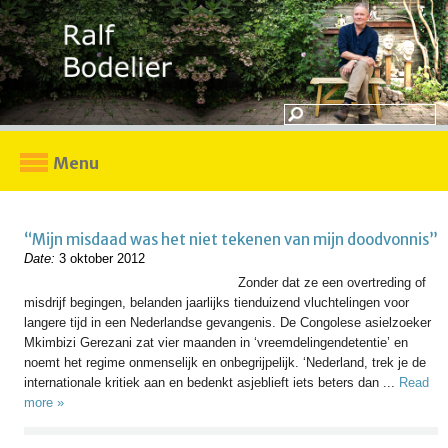
Menu
“Mijn misdaad was het niet tekenen van mijn doodvonnis”
Date:
3 oktober 2012
Zonder dat ze een overtreding of
misdrijf begingen, belanden jaarlijks tienduizend vluchtelingen voor
langere tijd in een Nederlandse gevangenis. De Congolese asielzoeker
Mkimbizi Gerezani zat vier maanden in ‘vreemdelingendetentie’ en
noemt het regime onmenselijk en onbegrijpelijk. ‘Nederland, trek je de
internationale kritiek aan en bedenkt asjeblieft iets beters dan ...
Read
more »