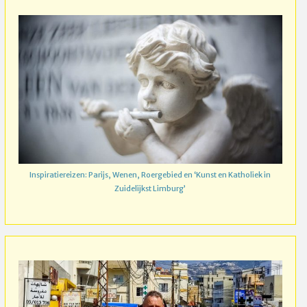
Inspiratiereizen: Parijs, Wenen, Roergebied en ‘Kunst en Katholiek in
Zuidelijkst Limburg’