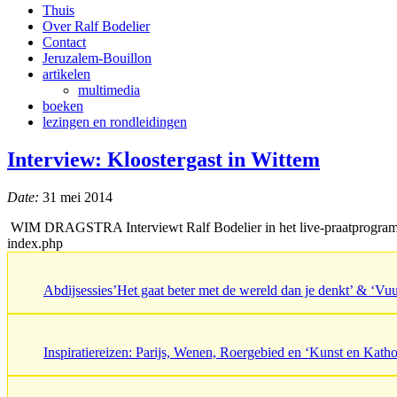
Thuis
Over Ralf Bodelier
Contact
Jeruzalem-Bouillon
artikelen
multimedia
boeken
lezingen en rondleidingen
Interview: Kloostergast in Wittem
Date:
31 mei 2014
WIM DRAGSTRA Interviewt Ralf Bodelier in het live-praatprogramm
index.php
Abdijsessies’Het gaat beter met de wereld dan je denkt’ & ‘V
Inspiratiereizen: Parijs, Wenen, Roergebied en ‘Kunst en Katho