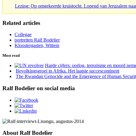
Lezing: Op omgekeerde kruistocht. Lopend van Jeruzalem naa
Related articles
Collegae
portretten Ralf Bodelier
Kloostergasten, Wittem
Most read
Harde cijfers: oorlog, terrorisme en moord neme
Bevolkingsgroei in Afrika. Het laatste succescontinent
The Rwandan Genocide and the Emergence of Human Securi
Ralf Bodelier on social media
About Ralf Bodelier