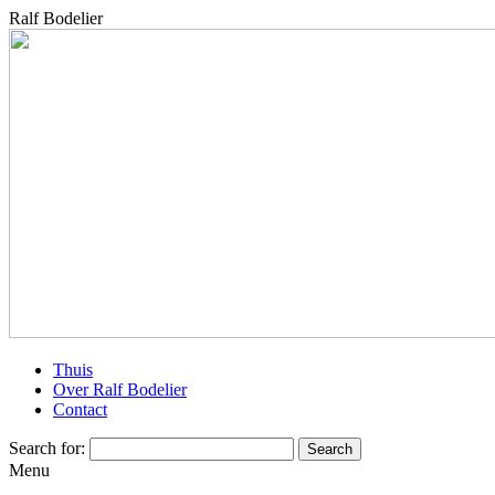
Ralf Bodelier
Thuis
Over Ralf Bodelier
Contact
Search for:
Menu