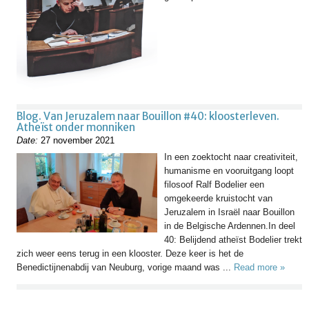
Blog. Van Jeruzalem naar Bouillon #40: kloosterleven.
Atheïst onder monniken
Date:
27 november 2021
In een zoektocht naar creativiteit,
humanisme en vooruitgang loopt
filosoof Ralf Bodelier een
omgekeerde kruistocht van
Jeruzalem in Israël naar Bouillon
in de Belgische Ardennen.In deel
40: Belijdend atheïst Bodelier trekt
zich weer eens terug in een klooster. Deze keer is het de
Benedictijnenabdij van Neuburg, vorige maand was ...
Read more »