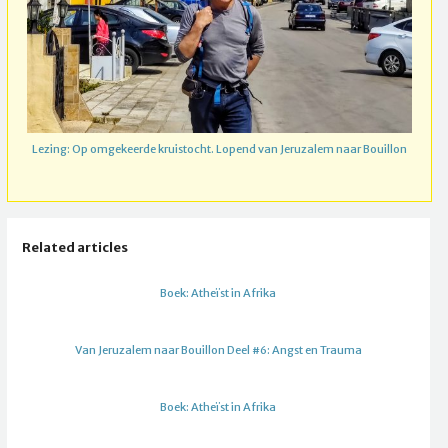
Lezing: Op omgekeerde kruistocht. Lopend van Jeruzalem naar Bouillon
Related articles
Boek: Atheïst in Afrika
Van Jeruzalem naar Bouillon Deel #6: Angst en Trauma
Boek: Atheïst in Afrika