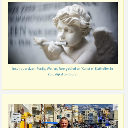
Inspiratiereizen: Parijs, Wenen, Roergebied en ‘Kunst en Katholiek in
Zuidelijkst Limburg’