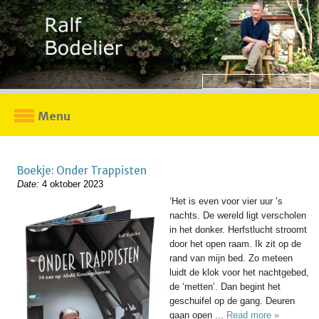
Menu
Boekje: Onder Trappisten
Date:
4 oktober 2023
‘Het is even voor vier uur ’s
nachts. De wereld ligt verscholen
in het donker. Herfstlucht stroomt
door het open raam. Ik zit op de
rand van mijn bed. Zo meteen
luidt de klok voor het nachtgebed,
de ‘metten’. Dan begint het
geschuifel op de gang. Deuren
gaan open ...
Read more »