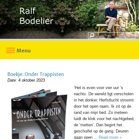
Menu
Boekje: Onder Trappisten
Date:
4 oktober 2023
‘Het is even voor vier uur ’s
nachts. De wereld ligt verscholen
in het donker. Herfstlucht stroomt
door het open raam. Ik zit op de
rand van mijn bed. Zo meteen
luidt de klok voor het nachtgebed,
de ‘metten’. Dan begint het
geschuifel op de gang. Deuren
gaan open ...
Read more »