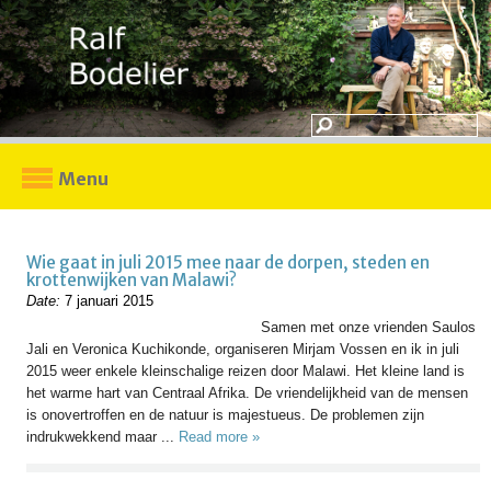
Menu
Wie gaat in juli 2015 mee naar de dorpen, steden en
krottenwijken van Malawi?
Date:
7 januari 2015
Samen met onze vrienden Saulos
Jali en Veronica Kuchikonde, organiseren Mirjam Vossen en ik in juli
2015 weer enkele kleinschalige reizen door Malawi. Het kleine land is
het warme hart van Centraal Afrika. De vriendelijkheid van de mensen
is onovertroffen en de natuur is majestueus. De problemen zijn
indrukwekkend maar ...
Read more »