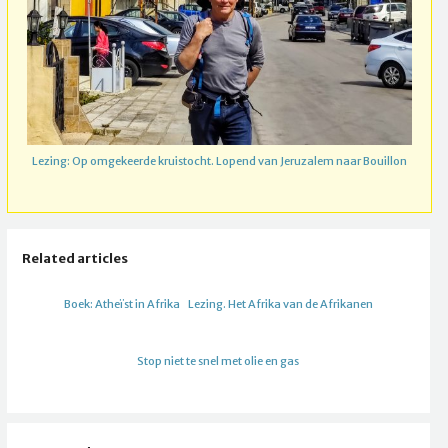
Lezing: Op omgekeerde kruistocht. Lopend van Jeruzalem naar Bouillon
Related articles
Boek: Atheïst in Afrika
Lezing. Het Afrika van de Afrikanen
Stop niet te snel met olie en gas