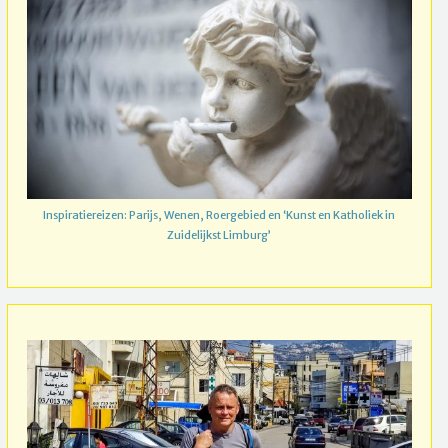
Inspiratiereizen: Parijs, Wenen, Roergebied en ‘Kunst en Katholiek in
Zuidelijkst Limburg’