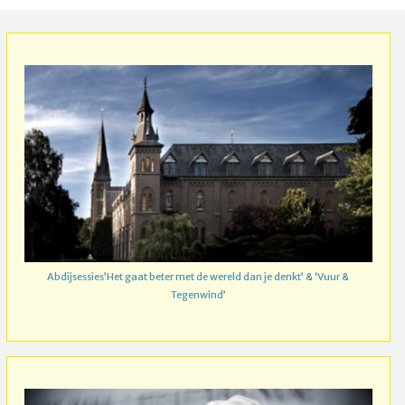
Abdijsessies’Het gaat beter met de wereld dan je denkt’ & ‘Vuur &
Tegenwind’