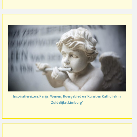
Inspiratiereizen: Parijs, Wenen, Roergebied en ‘Kunst en Katholiek in
Zuidelijkst Limburg’