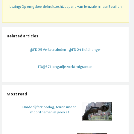
Lezing: Op omgekeerde kruistocht. Lopend van Jeruzalem naar Bouillon
Related articles
@FD 25 Verkeersdoden
@FD 24 Huidhonger
FD@37 Hongarije zoekt migranten
Most read
Harde cijfers: oorlog, terrorisme en
moord nemen al jaren af