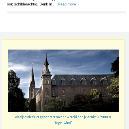
ook schilderachtig. Denk in ...
Read more »
Abdijsessies’Het gaat beter met de wereld dan je denkt’ & ‘Vuur &
Tegenwind’