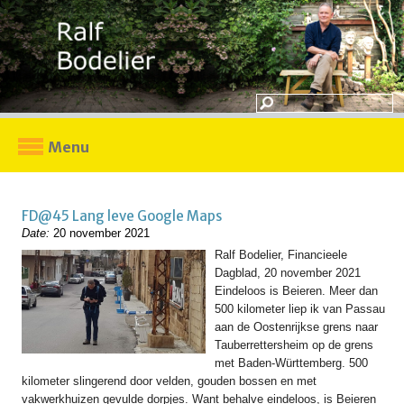
Menu
FD@45 Lang leve Google Maps
Date:
20 november 2021
Ralf Bodelier, Financieele
Dagblad, 20 november 2021
Eindeloos is Beieren. Meer dan
500 kilometer liep ik van Passau
aan de Oostenrijkse grens naar
Tauberrettersheim op de grens
met Baden-Württemberg. 500
kilometer slingerend door velden, gouden bossen en met
vakwerkhuizen gevulde dorpjes. Want behalve eindeloos, is Beieren