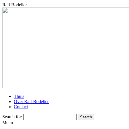
Ralf Bodelier
Thuis
Over Ralf Bodelier
Contact
Search for:
Menu