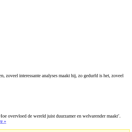
zoveel interessante analyses maakt hij, zo gedurfd is het, zoveel
Hoe overvloed de wereld juist duurzamer en welvarender maakt’.
e »