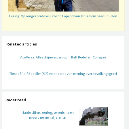
Lezing: Op omgekeerde kruistocht. Lopend van Jeruzalem naar Bouillon
Related articles
ViceVersa: Alle schijnwerpers op… Ralf Bodelier
Collegae
Filosoof Ralf Bodelier (57) veranderde van mening over bevolkingsgroei
Most read
Harde cijfers: oorlog, terrorisme en
moord nemen al jaren af