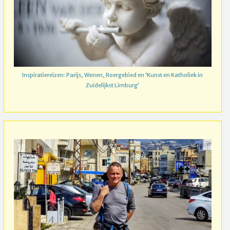
Inspiratiereizen: Parijs, Wenen, Roergebied en ‘Kunst en Katholiek in
Zuidelijkst Limburg’