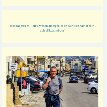
Inspiratiereizen: Parijs, Wenen, Roergebied en ‘Kunst en Katholiek in
Zuidelijkst Limburg’