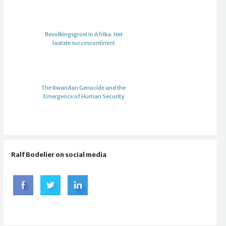
Bevolkingsgroei in Afrika. Het
laatste succescontinent
The Rwandan Genocide and the
Emergence of Human Security
Ralf Bodelier on social media