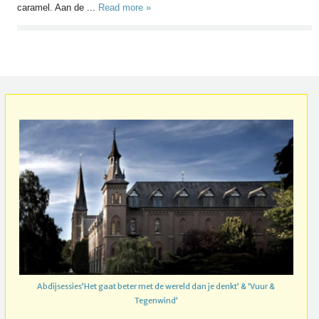
caramel. Aan de ...
Read more »
Abdijsessies’Het gaat beter met de wereld dan je denkt’ & ‘Vuur &
Tegenwind’