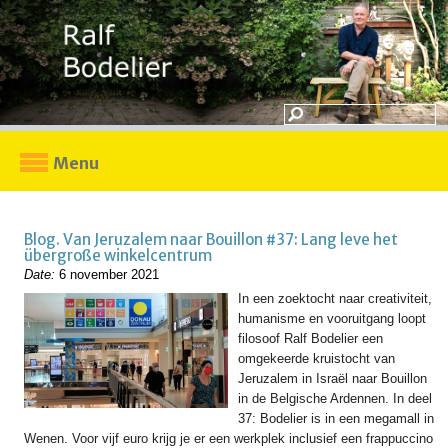
Menu
Blog. Van Jeruzalem naar Bouillon #37: Lang leve het
übergroße winkelcentrum
Date:
6 november 2021
In een zoektocht naar creativiteit,
humanisme en vooruitgang loopt
filosoof Ralf Bodelier een
omgekeerde kruistocht van
Jeruzalem in Israël naar Bouillon
in de Belgische Ardennen. In deel
37: Bodelier is in een megamall in
Wenen. Voor vijf euro krijg je er een werkplek inclusief een frappuccino