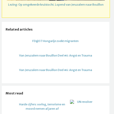
Lezing: Op omgekeerde kruistocht. Lopend van Jeruzalem naar Bouillon
Related articles
FD@37 Hongarije zoekt migranten
Van Jeruzalem naar Bouillon Deel #6: Angst en Trauma
Van Jeruzalem naar Bouillon Deel #6: Angst en Trauma
Most read
Harde cijfers: oorlog, terrorisme en
moord nemen al jaren af