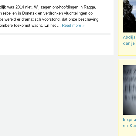
olijk was 2014 niet. Wij zagen ont-hoofdingen in Raqqa,
 rebellen in Donetsk en verdronken vluchtelingen op
de wereld er dramatisch voorstond, dat onze beschaving
 sombere toekomst wacht. En het ...
Read more »
Abdijs
dan je
Inspir
en ‘Ku