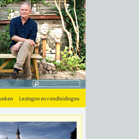
boeken
lezingen en rondleidingen