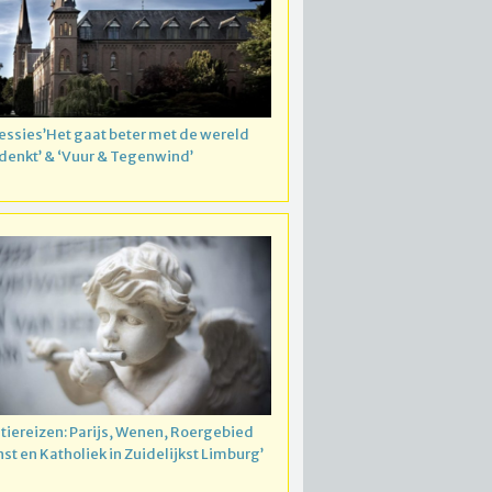
essies’Het gaat beter met de wereld
 denkt’ & ‘Vuur & Tegenwind’
atiereizen: Parijs, Wenen, Roergebied
nst en Katholiek in Zuidelijkst Limburg’