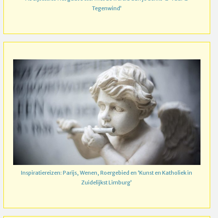
Tegenwind’
Inspiratiereizen: Parijs, Wenen, Roergebied en ‘Kunst en Katholiek in
Zuidelijkst Limburg’