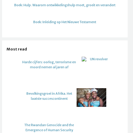
Boek: Hulp. Waarom ontwikkelingshulp moet, groeit en verandert
Boek: Inleiding op Het Nieuwe Testament
Most read
Harde cijfers: oorlog, terrorisme en
moord nemen al jaren af
Bevolkingsgroei in Afrika. Het
laatste succescontinent
The Rwandan Genocide and the
Emergence of Human Security