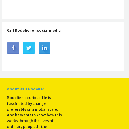
Ralf Bodelier on social media
About Ralf Bodelier
Bodelier is curious. He is
fascinated by change,
preferably on a global scale.
And he wants to know how this
works through the lives of
ordinary people. In the