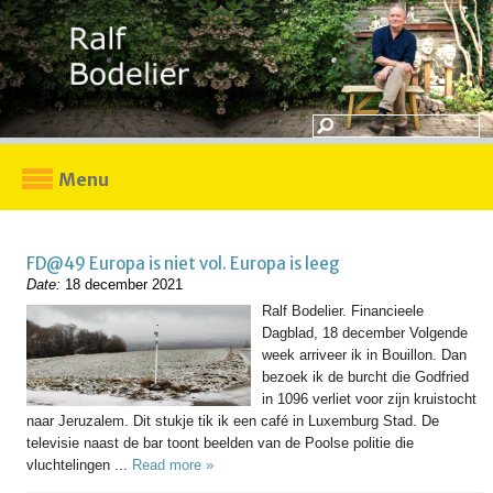
Menu
FD@49 Europa is niet vol. Europa is leeg
Date:
18 december 2021
Ralf Bodelier. Financieele
Dagblad, 18 december Volgende
week arriveer ik in Bouillon. Dan
bezoek ik de burcht die Godfried
in 1096 verliet voor zijn kruistocht
naar Jeruzalem. Dit stukje tik ik een café in Luxemburg Stad. De
televisie naast de bar toont beelden van de Poolse politie die
vluchtelingen ...
Read more »