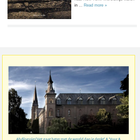
in ...
Read more »
Abdijsessies’Het gaat beter met de wereld dan je denkt’ & ‘Vuur &