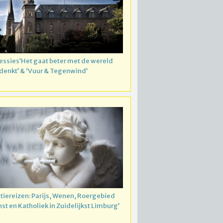
essies’Het gaat beter met de wereld
 denkt’ & ‘Vuur & Tegenwind’
atiereizen: Parijs, Wenen, Roergebied
nst en Katholiek in Zuidelijkst Limburg’