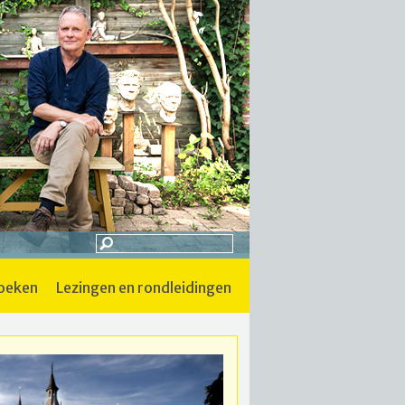
boeken
lezingen en rondleidingen